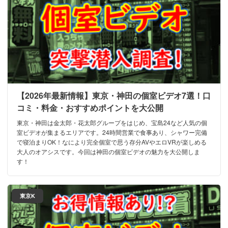
【2026年最新情報】東京・神田の個室ビデオ7選！口
コミ・料金・おすすめポイントを大公開
東京・神田は金太郎・花太郎グループをはじめ、宝島24など人気の個
室ビデオが集まるエリアです。24時間営業で食事あり、シャワー完備
で寝泊まりOK！なにより完全個室で思う存分AVやエロVRが楽しめる
大人のオアシスです。今回は神田の個室ビデオの魅力を大公開しま
す！
東京K