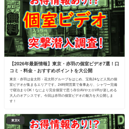
【2026年最新情報】東京・赤羽の個室ビデオ7選！口
コミ・料金・おすすめポイントを大公開
東京・赤羽は金太郎・花太郎グループをはじめ、宝島24など人気の個
室ビデオが集まるエリアです。24時間営業で食事あり、シャワー完備
で寝泊まりOK！なにより完全個室で思う存分AVやエロVRが楽しめる
大人のオアシスです。今回は赤羽の個室ビデオの魅力を大公開しま
す！
東京K