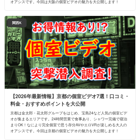
オアシスです。今回は大阪の個室ビデオの魅力を大公開します！
関西K
【2026年最新情報】京都の個室ビデオ7選！口コミ・
料金・おすすめポイントを大公開
京都は金太郎・花太郎グループをはじめ、宝島24など人気の個室ビデ
オが集まるエリアです。24時間営業で食事あり、シャワー完備で寝泊
まりOK！なにより完全個室で思う存分AVやエロVRが楽しめる大人の
オアシスです。今回は京都の個室ビデオの魅力を大公開します！