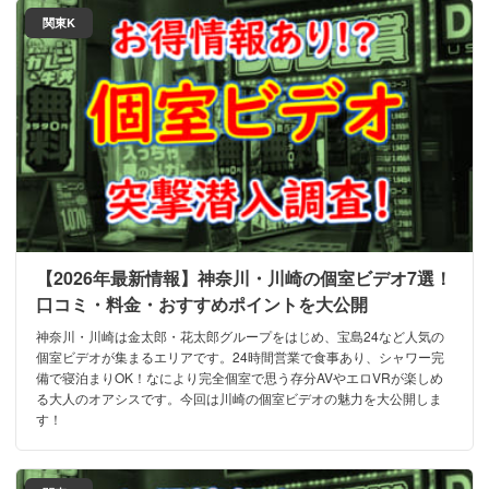
関東K
【2026年最新情報】神奈川・川崎の個室ビデオ7選！
口コミ・料金・おすすめポイントを大公開
神奈川・川崎は金太郎・花太郎グループをはじめ、宝島24など人気の
個室ビデオが集まるエリアです。24時間営業で食事あり、シャワー完
備で寝泊まりOK！なにより完全個室で思う存分AVやエロVRが楽しめ
る大人のオアシスです。今回は川崎の個室ビデオの魅力を大公開しま
す！