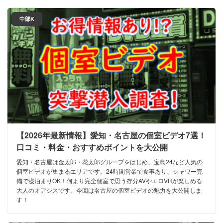
中部K
【2026年最新情報】愛知・名古屋の個室ビデオ7選！
口コミ・料金・おすすめポイントを大公開
愛知・名古屋は金太郎・花太郎グループをはじめ、宝島24など人気の
個室ビデオが集まるエリアです。24時間営業で食事あり、シャワー完
備で寝泊まりOK！何より完全個室で思う存分AVやエロVRが楽しめる
大人のオアシスです。今回は名古屋の個室ビデオの魅力を大公開しま
す！