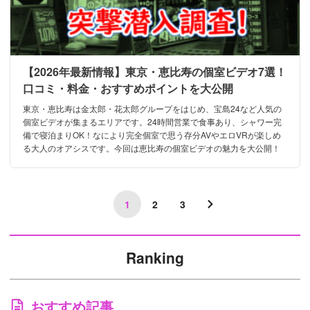
【2026年最新情報】東京・恵比寿の個室ビデオ7選！
口コミ・料金・おすすめポイントを大公開
東京・恵比寿は金太郎・花太郎グループをはじめ、宝島24など人気の
個室ビデオが集まるエリアです。24時間営業で食事あり、シャワー完
備で寝泊まりOK！なにより完全個室で思う存分AVやエロVRが楽しめ
る大人のオアシスです。今回は恵比寿の個室ビデオの魅力を大公開！
1
2
3
Ranking
おすすめ記事