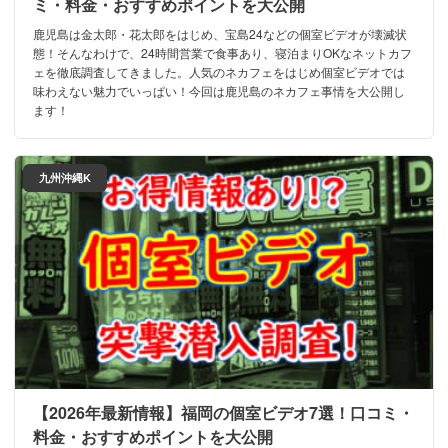
ミ・料金・おすすめポイントを大公開
鹿児島は金太郎・花太郎をはじめ、宝島24などの個室ビデオが壊滅状
態！そんなわけで、24時間営業で食事あり、寝泊まりOKなネットカフ
ェを徹底調査してきました。人気のネカフェをはじめ個室ビデオでは
味わえない魅力でいっぱい！今回は鹿児島のネカフェ事情を大公開し
ます！
九州沖縄K
【2026年最新情報】福岡の個室ビデオ7選！口コミ・
料金・おすすめポイントを大公開