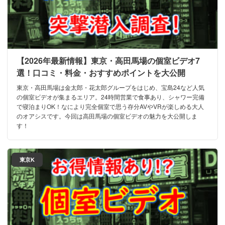
【2026年最新情報】東京・高田馬場の個室ビデオ7
選！口コミ・料金・おすすめポイントを大公開
東京・高田馬場は金太郎・花太郎グループをはじめ、宝島24など人気
の個室ビデオが集まるエリア。24時間営業で食事あり、シャワー完備
で寝泊まりOK！なにより完全個室で思う存分AVやVRが楽しめる大人
のオアシスです。今回は高田馬場の個室ビデオの魅力を大公開しま
す！
東京K