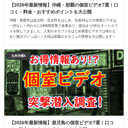
【2026年最新情報】沖縄・那覇の個室ビデオ7選！口
コミ・料金・おすすめポイントを大公開
沖縄・那覇市は金太郎・花太郎をはじめ、宝島24などの個室ビデオは
一切なし！代わりに24時間営業で食事あり、寝泊まりOKなネットカフ
ェを探してきました。人気のネカフェをはじめ個室ビデオでは味わえ
ない魅力でいっぱい！今回は那覇のネカフェの実態を大公開します！
九州沖縄K
【2026年最新情報】鹿児島の個室ビデオ7選！口コ