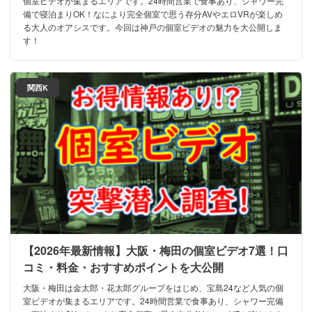
個室ビデオが集まるエリアです。24時間営業で食事あり、シャワー完
備で寝泊まりOK！なにより完全個室で思う存分AVやエロVRが楽しめ
る大人のオアシスです。今回は神戸の個室ビデオの魅力を大公開しま
す！
関西K
【2026年最新情報】大阪・梅田の個室ビデオ7選！口
コミ・料金・おすすめポイントを大公開
大阪・梅田は金太郎・花太郎グループをはじめ、宝島24など人気の個
室ビデオが集まるエリアです。24時間営業で食事あり、シャワー完備