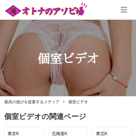
最高の遊びを提案するメディア
個室ビデオ
個室ビデオ
の関連ページ
東京K
北海道K
東北K