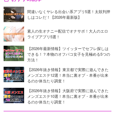
間違いなくヤレる出会い系アプリ5選！太鼓判押
しはコレだ！【2026年最新版】
素人の生オナニー配信でオナサポ！大人のエロ
ライブアプリ5選！
【2026年最新情報】ツイッターでセフレ探しは
できる！？本物のオフパコ女子を見極める5つの
方法！
【2026年抜き情報】東京都で実際に遊んできた
メンズエステ12選！本当に裏オプ・本番が出来
るのか体当たり調査！
【2026年抜き情報】大阪府で実際に遊んできた
メンズエステ10選！本当に裏オプ・本番が出来
るのか体当たり調査！