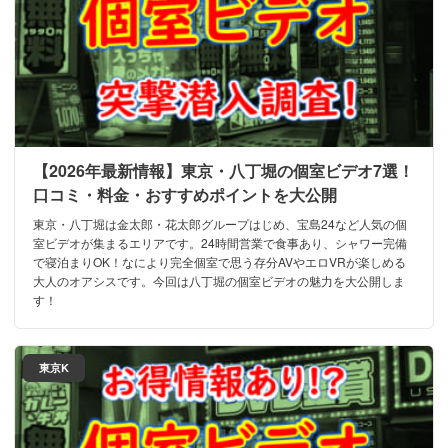
【2026年最新情報】東京・八丁堀の個室ビデオ7選！
口コミ・料金・おすすめポイントを大公開
東京・八丁堀は金太郎・花太郎グループはじめ、宝島24など人気の個
室ビデオが集まるエリアです。24時間営業で食事あり、シャワー完備
で寝泊まりOK！なにより完全個室で思う存分AVやエロVRが楽しめる
大人のオアシスです。今回は八丁堀の個室ビデオの魅力を大公開しま
す！
東京K