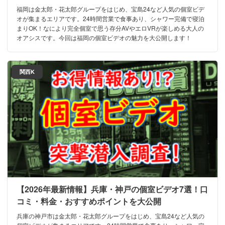
福岡は金太郎・花太郎グループをはじめ、宝島24など人気の個室ビデ
オが集まるエリアです。24時間営業で食事あり、シャワー完備で寝泊
まりOK！なにより完全個室で思う存分AVやエロVRが楽しめる大人の
オアシスです。今回は福岡の個室ビデオの魅力を大公開します！
関西K
【2026年最新情報】兵庫・神戸の個室ビデオ7選！口
コミ・料金・おすすめポイントを大公開
兵庫の神戸市は金太郎・花太郎グループをはじめ、宝島24など人気の