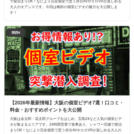
で寝泊まりOK！なにより完全個室で思う存分AVやエロVRが楽しめる
大人のオアシスです。今回は梅田の個室ビデオの魅力を大公開しま
す！
関西K
【2026年最新情報】大阪の個室ビデオ7選！口コミ・
料金・おすすめポイントを大公開
大阪は金太郎・花太郎グループをはじめ、宝島24など人気の個室ビデ
オが集まるエリアです。24時間営業で食事あり、シャワー完備で寝泊
まりOK！なにより完全個室で思う存分AVやエロVRが楽しめる大人の