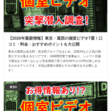
【2026年最新情報】東京・葛西の個室ビデオ7選！口
コミ・料金・おすすめポイントを大公開
東京の葛西は金太郎・花太郎グループをはじめ、宝島24など人気の個
室ビデオが集まるエリアです。24時間営業で食事あり、シャワー完備
で寝泊まりOK！なにより完全個室で思う存分AVやエロVRが楽しめる
大人のオアシスです。今回は葛西の個室ビデオの魅力を大公開しま
す！
東京K