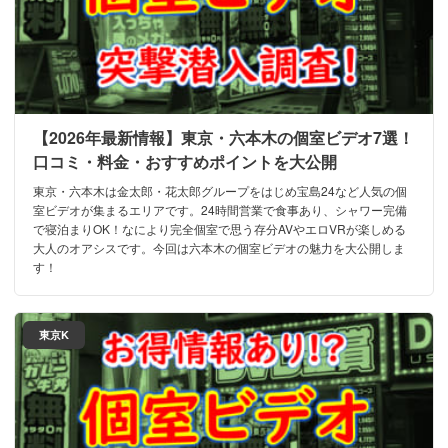
【2026年最新情報】東京・六本木の個室ビデオ7選！
口コミ・料金・おすすめポイントを大公開
東京・六本木は金太郎・花太郎グループをはじめ宝島24など人気の個
室ビデオが集まるエリアです。24時間営業で食事あり、シャワー完備
で寝泊まりOK！なにより完全個室で思う存分AVやエロVRが楽しめる
大人のオアシスです。今回は六本木の個室ビデオの魅力を大公開しま
す！
東京K