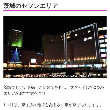
茨城のセフレエリア
引用：
http://konikoni5243.cocolog-nifty.com/blog/2008/12/post-982a.html
茨城でセフレを探したいのであれば、大きく分けて2つの
エリアがおすすめです！
1つ目は、県庁所在地でもある水戸市が挙げられますよ。