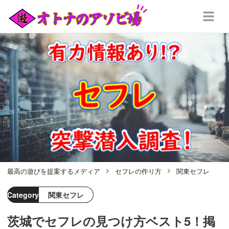
最高の遊びを提案するメディア
セフレの作り方
関東セフレ
Category
関東セフレ
茨城でセフレの見つけ方ベスト5！掲