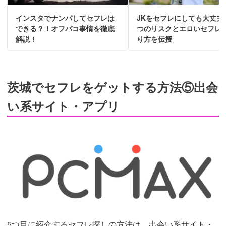
インスタでナンパしてセフレは
JKをセフレにしても大丈夫
できる？！オフパコ事情を徹底
つのリスクとエロいセフレ
解説！
り方を伝授
茨城でセフレをゲットする方法⑤出会
い系サイト・アプリ
引用：
https://pcmax.jp/pcm/index.php?ad_id=
5つ目に紹介するセフレ探しの方法は、出会い系サイト・