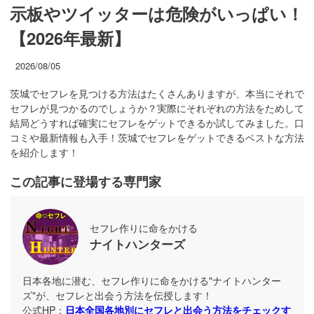
示板やツイッターは危険がいっぱい！
【2026年最新】
2026/08/05
茨城でセフレを見つける方法はたくさんありますが、本当にそれで
セフレが見つかるのでしょうか？実際にそれぞれの方法をためして
結局どうすれば確実にセフレをゲットできるか試してみました。口
コミや最新情報も入手！茨城でセフレをゲットできるベストな方法
を紹介します！
この記事に登場する専門家
セフレ作りに命をかける
ナイトハンターズ
日本各地に潜む、セフレ作りに命をかける"ナイトハンター
ズ"が、セフレと出会う方法を伝授します！
公式HP：
日本全国各地別にセフレと出会う方法をチェックす