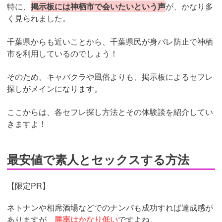
特に、
掲示板には神栖市で会いたいという声
が、かなり多
く見られました。
千葉県からも近いことから、千葉県民が身バレ防止で神栖
市を利用しているのでしょう！
そのため、キャバクラや風俗よりも、掲示板によるセフレ
探しがメインになります。
ここからは、各セフレ探し方法とその体験談を紹介してい
きますよ！
最安値で素人とセックスする方法
【限定PR】
ネトナンや相席酒場などでのナンパも成功すれば達成感が
ありますが、
勝率はかなり低い
ですよね。