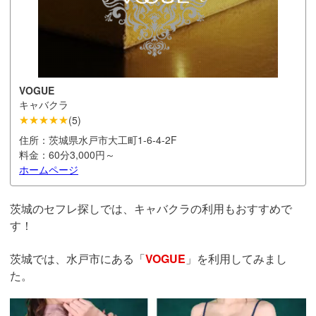
VOGUE
キャバクラ
★★★★★
(
5
)
住所：
茨城県水戸市大工町1-6-4-2F
料金：
60分3,000円～
ホームページ
茨城のセフレ探しでは、キャバクラの利用もおすすめで
す！
茨城では、水戸市にある「
VOGUE
」を利用してみまし
た。