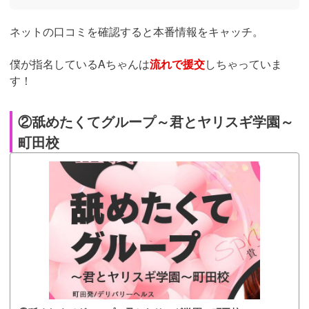
ネットの口コミを確認すると本番情報をキャッチ。
僕が指名しているAちゃんは
流れで援交
しちゃっていま
す！
②舐めたくてグループ～君とヤリスギ学園～
町田校