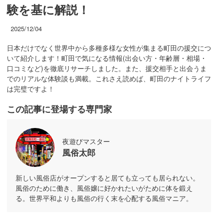
験を基に解説！
2025/12/04
日本だけでなく世界中から多種多様な女性が集まる町田の援交につ
いて紹介します！町田で気になる情報(出会い方・年齢層・相場・
口コミなど)を徹底リサーチしました。また、援交相手と出会うま
でのリアルな体験談も満載。これさえ読めば、町田のナイトライフ
は完璧ですよ！
この記事に登場する専門家
夜遊びマスター
風俗太郎
新しい風俗店がオープンすると居ても立っても居られない。
風俗のために働き、風俗嬢に好かれたいがために体を鍛え
る。世界平和よりも風俗の行く末を心配する風俗マニア。