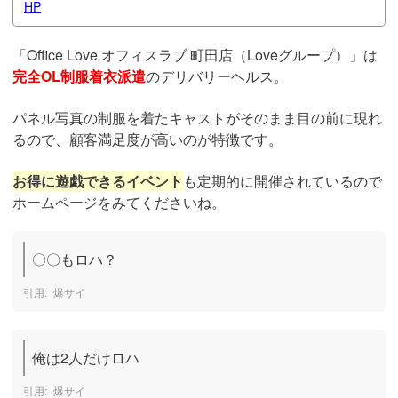
HP
「Office Love オフィスラブ 町田店（Loveグループ）」は
完全OL制服着衣派遣
のデリバリーヘルス。
パネル写真の制服を着たキャストがそのまま目の前に現れ
るので、顧客満足度が高いのが特徴です。
お得に遊戯できるイベント
も定期的に開催されているので
ホームページをみてくださいね。
〇〇もロハ？
爆サイ
俺は2人だけロハ
爆サイ