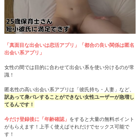
「真面目な出会いは恋活アプリ」「都合の良い関係は匿名
出会い系アプリ」
女性の間では目的に合わせて出会い系を使い分けるのが常
識！
匿名性の高い出会い系アプリは「彼氏持ち・人妻」など、
訳あって身バレすることができない女性ユーザーが急増し
てるんです！
今だけ登録後に「年齢確認」
をすると大量の無料ポイント
がもらえます！上手く使えばそれだけでセックス可能で
す！