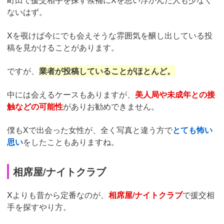
ないはず。
Xを覗けば今にでも会えそうな雰囲気を醸し出している投
稿を見かけることがあります。
ですが、
業者が投稿していることがほとんど。
中には会えるケースもありますが、
美人局や未成年との接
触などの可能性
がありお勧めできません。
僕もXで出会った女性が、全く写真と違う方で
とても怖い
思い
をしたこともありますね。
相席屋/ナイトクラブ
Xよりも昔から定番なのが、
相席屋/ナイトクラブ
で援交相
手を探すやり方。