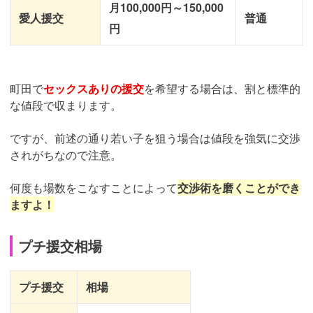
月100,000円～150,000
愛人援交
普通
円
町田で
セックスありの援交
を希望する場合は、割と標準的
な値段で収まります。
ですが、前述の通り若い子を狙う場合は値段を強気に交渉
されがちなので注意。
何度も場数をこなすことによって
交渉術を磨くことができ
ますよ！
プチ援交相場
プチ援交
相場