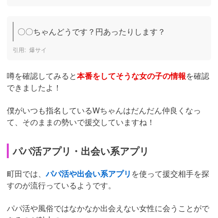
〇〇ちゃんどうです？円あったりします？
爆サイ
噂を確認してみると
本番をしてそうな女の子の情報
を確認
できましたよ！
僕がいつも指名しているWちゃんはだんだん仲良くなっ
て、そのままの勢いで援交していますね！
パパ活アプリ・出会い系アプリ
町田では、
パパ活や出会い系アプリ
を使って援交相手を探
すのが流行っているようです。
パパ活や風俗ではなかなか出会えない女性に会うことがで