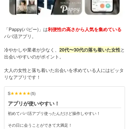
「Pappy(パピー)」は
利便性の高さから人気を集めている
パパ活アプリ。
冷やかしや業者が少なく、
20代〜30代の落ち着いた女性
と
出会いやすいのがポイント。
大人の女性と落ち着いた出会いを求めている人にはピッタ
リなアプリです！
★★★★★
S
(
5
)
アプリが使いやすい！
初めてパパ活アプリ使ったんだけど操作しやすい！
その日に会うことができて大満足！