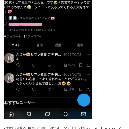
町田で援交相手を探す候補にXを思い浮かんだ人も少なく