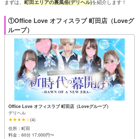
まずは、
町田エリアの裏風俗(デリヘル)
を紹介します！
①Office Love オフィスラブ 町田店（Loveグ
ループ）
Office Love オフィスラブ 町田店（Loveグループ）
デリヘル
★★★★☆
(
4
)
住所：
町田
料金：
60分 17,000円〜