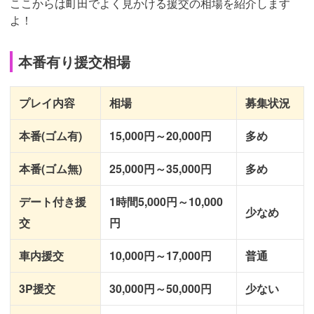
ここからは町田でよく見かける援交の相場を紹介します
よ！
本番有り援交相場
プレイ内容
相場
募集状況
本番(ゴム有)
15,000円～20,000円
多め
本番(ゴム無)
25,000円～35,000円
多め
デート付き援
1時間5,000円～10,000
少なめ
交
円
車内援交
10,000円～17,000円
普通
3P援交
30,000円～50,000円
少ない