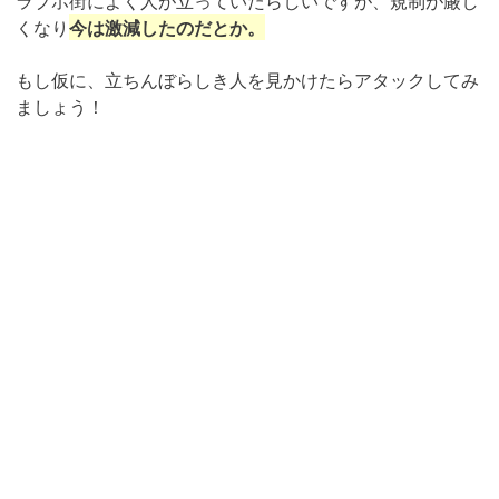
ラブホ街によく人が立っていたらしいですが、規制が厳し
くなり
今は激減したのだとか。
もし仮に、立ちんぼらしき人を見かけたらアタックしてみ
ましょう！