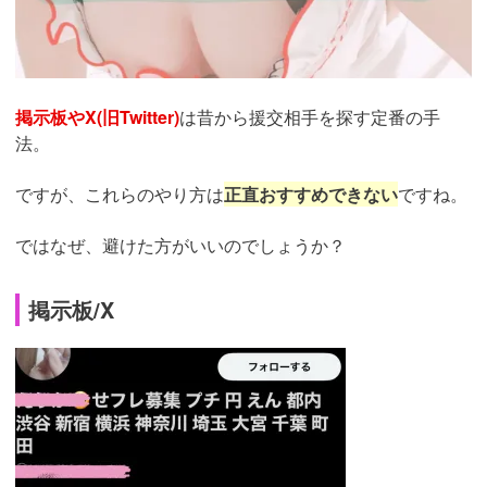
掲示板やX(旧Twitter)
は昔から援交相手を探す定番の手
法。
ですが、これらのやり方は
正直おすすめできない
ですね。
ではなぜ、避けた方がいいのでしょうか？
掲示板/X