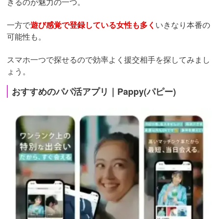
きるのが魅力の一つ。
一方で
遊び感覚で登録している女性も多く
いきなり本番の
可能性も。
スマホ一つで探せるので効率よく援交相手を探してみまし
ょう。
おすすめのパパ活アプリ｜Pappy(パピー)