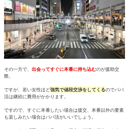
その一方で、
出会ってすぐに本番に持ち込む
のが援助交
際。
ですが、若い女性ほど
強気で値段交渉をしてくる
のでパパ
活は継続に費用がかかります。
ですので、すぐに本番したい場合は援交、本番以外の要素
も楽しみたい場合はパパ活がいいでしょう。