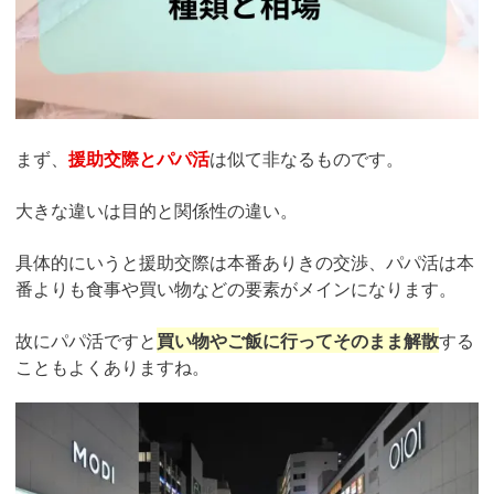
まず、
援助交際とパパ活
は似て非なるものです。
大きな違いは目的と関係性の違い。
具体的にいうと援助交際は本番ありきの交渉、パパ活は本
番よりも食事や買い物などの要素がメインになります。
故にパパ活ですと
買い物やご飯に行ってそのまま解散
する
こともよくありますね。