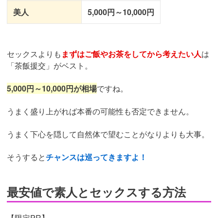
美人
5,000円～10,000円
セックスよりも
まずはご飯やお茶をしてから考えたい人
は
「茶飯援交」がベスト。
5,000円～10,000円が相場
ですね。
うまく盛り上がれば本番の可能性も否定できません。
うまく下心を隠して自然体で望むことがなりよりも大事。
そうすると
チャンスは巡ってきますよ！
最安値で素人とセックスする方法
【限定PR】