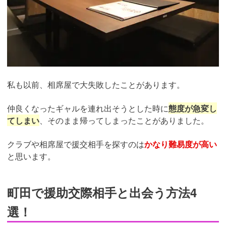
私も以前、相席屋で大失敗したことがあります。
仲良くなったギャルを連れ出そうとした時に
態度が急変し
てしまい
、そのまま帰ってしまったことがありました。
クラブや相席屋で援交相手を探すのは
かなり難易度が高い
と思います。
町田で援助交際相手と出会う方法4
選！