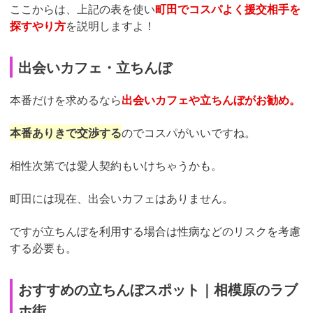
ここからは、上記の表を使い
町田でコスパよく援交相手を
探すやり方
を説明しますよ！
出会いカフェ・立ちんぼ
本番だけを求めるなら
出会いカフェや立ちんぼがお勧め。
本番ありきで交渉する
のでコスパがいいですね。
相性次第では愛人契約もいけちゃうかも。
町田には現在、出会いカフェはありません。
ですが立ちんぼを利用する場合は性病などのリスクを考慮
する必要も。
おすすめの立ちんぼスポット｜相模原のラブ
ホ街