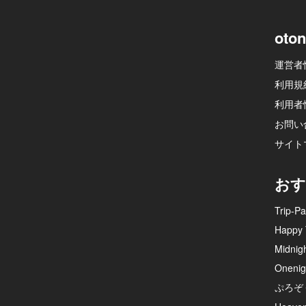
oto
運営者
利用規
利用者
お問い
サイト
おす
Trip-Pa
Happy 
Midnig
Onenig
ぷろぞ