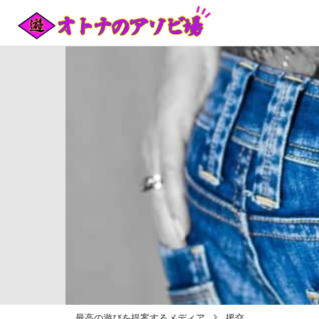
最高の遊びを提案するメディア
援交