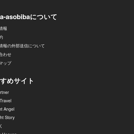
na-asobibaについて
情報
約
情報の外部送信について
合わせ
マップ
すめサイト
rtner
Travel
ht Angel
ht Story
く