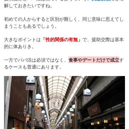
解しておきたいですね。
初めての人からすると区別が難しく、同じ意味に思えてし
まうこともあるでしょう。
大きなポイントは
「性的関係の有無」
で、援助交際は基本
的に体ありき。
一方でパパ活は必須ではなく、
食事やデートだけで成立
す
るケースも普通にあります。