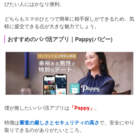
びたい人にはかなり便利。
どちらもスマホひとつで簡単に相手探しができるため、気
軽に援交できる点が大きな魅力でしょう。
おすすめのパパ活アプリ｜Pappy(パピー)
僕が推したいパパ活アプリは
「Pappy」
。
特徴は
審査の厳しさとセキュリティの高さ
で、安全にやり
取りできるのがありがたいところ。