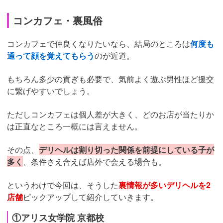
コンカフェ・裏風俗
コンカフェで仲良くなりたいなら、結局のところは
何度も
通って顔を覚えてもらう
のが近道。
もちろん多少の貢ぎも必要で、気前よく遊ぶ男性ほど援交
に繋げやすいでしょう。
ただしコンカフェは個人差が大きく、どのお店が当たりか
は正直なところ一概には言えません。
その点、
デリヘルは割り切った関係を前提にしている子が
多く
、条件さえ合えば店外で会える場合も。
というわけで今回は、そうした
裏情報が多いデリヘルを2
店舗
ピックアップして紹介していきます。
①アリス女学院 京都校