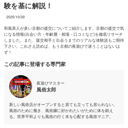
験を基に解説！
2025/10/29
和風美人が多い京都の援交についてご紹介します。京都の援交で気
になる情報(出会い方・年齢層・相場・口コミなど)を徹底リサーチ
しました。また、援交相手と出会うまでのリアルな体験談もご期待
下さい。これさえ読めば、もう京都の夜遊びで迷うことはないは
ず！
この記事に登場する専門家
夜遊びマスター
風俗太郎
新しい風俗店がオープンすると居ても立っても居られない。
風俗のために働き、風俗嬢に好かれたいがために体を鍛え
る。世界平和よりも風俗の行く末を心配する風俗マニア。