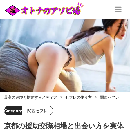
最高の遊びを提案するメディア
セフレの作り方
関西セフレ
Category
関西セフレ
京都の援助交際相場と出会い方を実体