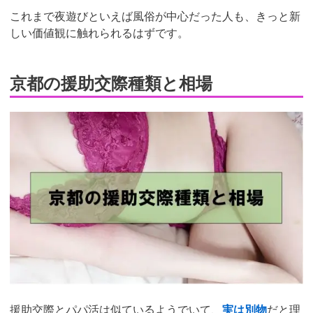
これまで夜遊びといえば風俗が中心だった人も、きっと新
しい価値観に触れられるはずです。
京都の援助交際種類と相場
援助交際とパパ活は似ているようでいて、
実は別物
だと理