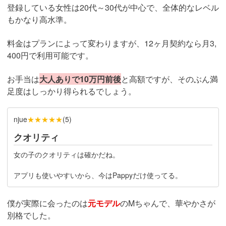
登録している女性は20代～30代が中心で、全体的なレベル
もかなり高水準。
料金はプランによって変わりますが、12ヶ月契約なら月3,
400円で利用可能です。
お手当は
大人ありで10万円前後
と高額ですが、そのぶん満
足度はしっかり得られるでしょう。
★★★★★
njue
(
5
)
クオリティ
女の子のクオリティは確かだね。
アプリも使いやすいから、今はPappyだけ使ってる。
僕が実際に会ったのは
元モデル
のMちゃんで、華やかさが
別格でした。