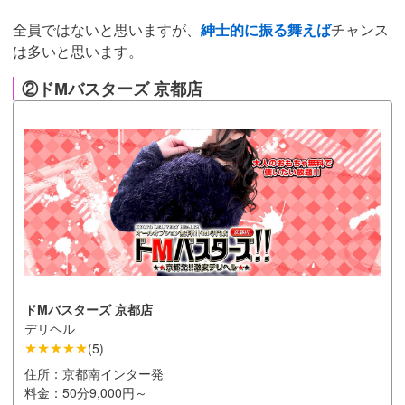
全員ではないと思いますが、
紳士的に振る舞えば
チャンス
は多いと思います。
②ドMバスターズ 京都店
ドMバスターズ 京都店
デリヘル
★★★★★
(
5
)
住所：
京都南インター発
料金：
50分9,000円～