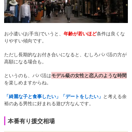
お小遣い(お手当)でいうと、
年齢が若いほど
条件は良くな
りやすい傾向です。
ただし長期的なお付き合いになると、むしろパパ活の方が
高額になる場合も。
というのも、パパ活は
モデル級の女性と恋人のような時間
を楽しめますからね。
「綺麗な子と食事したい」「デートをしたい」
と考える余
裕のある男性に好まれる遊び方なんです。
本番有り援交相場