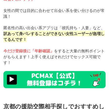
女性の間では目的に合わせて出会い系を使い分けるのが常
識！
匿名性の高い出会い系アプリは「彼氏持ち・人妻」など、
訳あって身バレすることができない女性ユーザーが急増し
てるんです！
今だけ登録後に「年齢確認」
をすると大量の無料ポイント
がもらえます！上手く使えばそれだけでセックス可能で
す！
https://pcmax.jp/lp/?
ad_id=rm327007
京都の援助交際相手探しでおすすめし