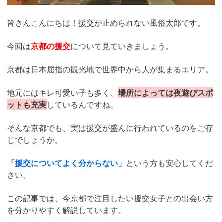
皆さんこんにちは！援交が止められない風俗太郎です。
今回は
京都の援交
について見ていきましょう。
京都は日本屈指の観光地で世界中から人が集まるエリア。
地元にはキレ可愛い子も多く、
場所によっては夜遊びスポ
ットも充実
しているんですね。
そんな京都でも、実は援交が盛んに行われているのをご存
じでしょうか。
「援交についてよく分からない」
という方も安心してくだ
さい。
この記事では、今京都で注目したい援交女子との出会い方
を分かりやすく解説しています。