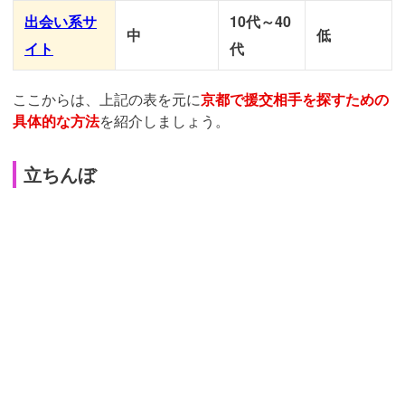
出会い系サ
10代～40
中
低
イト
代
ここからは、上記の表を元に
京都で援交相手を探すための
具体的な方法
を紹介しましょう。
立ちんぼ