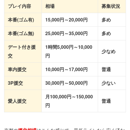
プレイ内容
相場
募集状況
本番(ゴム有)
15,000円～20,000円
多め
本番(ゴム無)
25,000円～35,000円
多め
デート付き援
1時間5,000円～10,000
少なめ
交
円
車内援交
10,000円～17,000円
普通
3P援交
30,000円～50,000円
少ない
月100,000円～150,000
愛人援交
普通
円