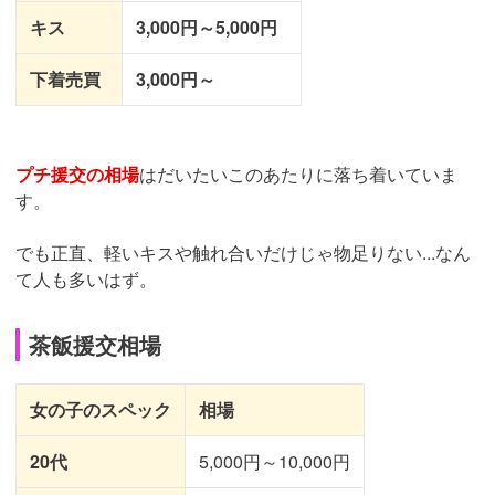
キス
3,000円～5,000円
下着売買
3,000円～
プチ援交の相場
はだいたいこのあたりに落ち着いていま
す。
でも正直、軽いキスや触れ合いだけじゃ物足りない...なん
て人も多いはず。
茶飯援交相場
女の子のスペック
相場
20代
5,000円～10,000円