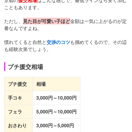
京都の
援交相場
はこんな感じで、最低ラインなら安く済む
こともあります。
ただし、
見た目が可愛い子ほど
金額は一気に上がるのが定
番なんですよね。
慣れてくると自然と
交渉のコツ
も掴めてくるので、その辺
も経験次第でしょう。
プチ援交相場
プチ援交
相場
手コキ
3,000円～10,000円
フェラ
5,000円～10,000円
おさわり
3,000円～5,000円