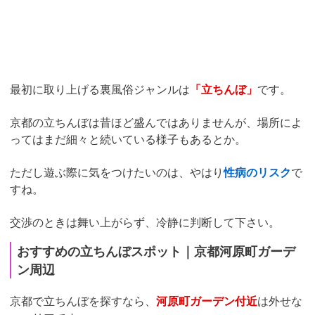
最初に取り上げる裏風俗ジャンルは
「立ちんぼ」
です。
京都の立ちんぼは昔ほど盛んではありませんが、場所によ
ってはまだ細々と続いている様子もあるとか。
ただし遊ぶ際に気をつけたいのは、やはり
性病のリスク
で
すね。
交渉のときは舞い上がらず、冷静に判断して下さい。
おすすめの立ちんぼスポット｜京都河原町ガーデ
ン周辺
京都で立ちんぼを探すなら、
河原町ガーデン付近
は外せな