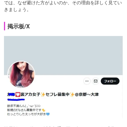
では、なぜ避けた方がよいのか、その理由を詳しく見てい
きましょう。
掲示板/X
引用：
https://x.com/kaho_storn