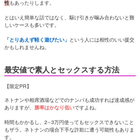
性
もあったりします。
とはいえ簡単な話ではなく、駆け引きが噛み合わないと難
しいケースも多いです。
「とりあえず軽く遊びたい」
という人には相性のいい援交
かもしれませんね。
最安値で素人とセックスする方法
【限定PR】
ネトナンや相席酒場などでのナンパも成功すれば達成感が
ありますが、
勝率はかなり低い
ですよね。
時間もかかるし、2∼3万円使ってもセックスできないこと
もザラ。ネトナンの場合下手な詐欺に遭う可能性もありま
す。