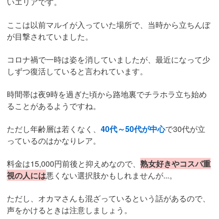
いエリアです。
ここは以前マルイが入っていた場所で、当時から立ちんぼ
が目撃されていました。
コロナ禍で一時は姿を消していましたが、最近になって少
しずつ復活していると言われています。
時間帯は夜9時を過ぎた頃から路地裏でチラホラ立ち始め
ることがあるようですね。
ただし年齢層は若くなく、
40代～50代が中心
で30代が立
っているのはかなりレア。
料金は15,000円前後と抑えめなので、
熟女好きやコスパ重
視の人には
悪くない選択肢かもしれませんが...。
ただし、オカマさんも混ざっているという話があるので、
声をかけるときは注意しましょう。