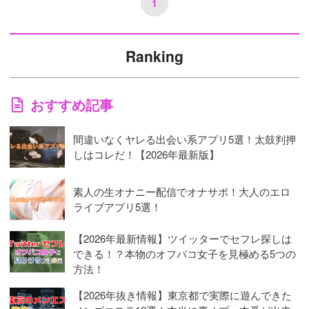
1
Ranking
おすすめ記事
間違いなくヤレる出会い系アプリ5選！太鼓判押
しはコレだ！【2026年最新版】
素人の生オナニー配信でオナサポ！大人のエロ
ライブアプリ5選！
【2026年最新情報】ツイッターでセフレ探しは
できる！？本物のオフパコ女子を見極める5つの
方法！
【2026年抜き情報】東京都で実際に遊んできた