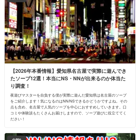
【2026年本番情報】愛知県名古屋で実際に遊んでき
たソープ12選！本当にNS・NNが出来るのか体当た
り調査！
夜遊びマスターを自負する僕が実際に遊んだ愛知県は名古屋のソープ
をご紹介します！気になるのはNN/NSできるかどうかですよね。その
点も含め、名古屋で人気のソープを中心におすすめしていきます。口
コミや体験談もたくさんお届けしますので、ソープ遊びに役立ててく
ださい！
中部S