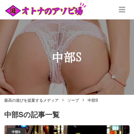
最高の遊びを提案するメディア
ソープ
中部S
中部S
の記事一覧
中部S