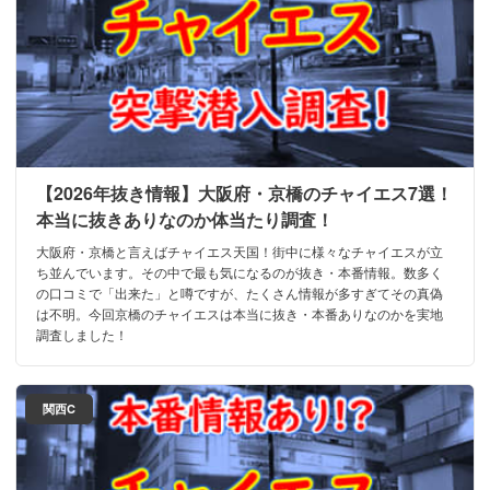
【2026年抜き情報】大阪府・京橋のチャイエス7選！
本当に抜きありなのか体当たり調査！
大阪府・京橋と言えばチャイエス天国！街中に様々なチャイエスが立
ち並んでいます。その中で最も気になるのが抜き・本番情報。数多く
の口コミで「出来た」と噂ですが、たくさん情報が多すぎてその真偽
は不明。今回京橋のチャイエスは本当に抜き・本番ありなのかを実地
調査しました！
関西C