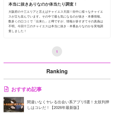
本当に抜きありなのか体当たり調査！
大阪府の十三エリアと言えばチャイエス天国！街中に様々なチャイエ
スが立ち並んでいます。その中で最も気になるのが抜き・本番情報。
数多くの口コミで「出来た」と噂ですが、情報が多すぎてその真偽は
不明。今回十三のチャイエスは本当に抜き・本番ありなのかを実地調
査しました！
1
Ranking
おすすめ記事
間違いなくヤレる出会い系アプリ5選！太鼓判押
しはコレだ！【2026年最新版】