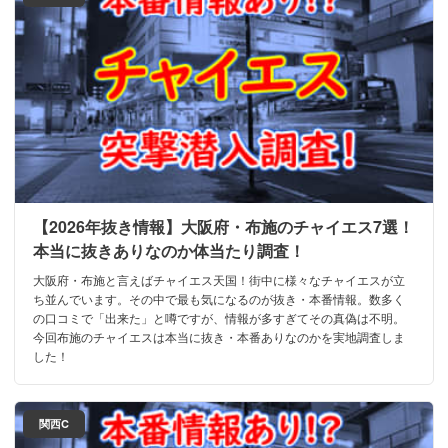
【2026年抜き情報】大阪府・布施のチャイエス7選！
本当に抜きありなのか体当たり調査！
大阪府・布施と言えばチャイエス天国！街中に様々なチャイエスが立
ち並んでいます。その中で最も気になるのが抜き・本番情報。数多く
の口コミで「出来た」と噂ですが、情報が多すぎてその真偽は不明。
今回布施のチャイエスは本当に抜き・本番ありなのかを実地調査しま
した！
関西C