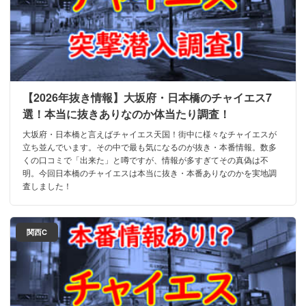
【2026年抜き情報】大坂府・日本橋のチャイエス7
選！本当に抜きありなのか体当たり調査！
大坂府・日本橋と言えばチャイエス天国！街中に様々なチャイエスが
立ち並んでいます。その中で最も気になるのが抜き・本番情報。数多
くの口コミで「出来た」と噂ですが、情報が多すぎてその真偽は不
明。今回日本橋のチャイエスは本当に抜き・本番ありなのかを実地調
査しました！
関西C