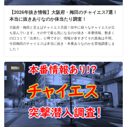
【2026年抜き情報】大阪府・梅田のチャイエス7選！
本当に抜きありなのか体当たり調査！
大阪府・梅田と言えばチャイエス天国！街中に様々なチャイエスが立
ち並んでいます。その中で最も気になるのが抜き・本番情報。数多く
の口コミで「出来た」と噂ですが、情報が多すぎてその真偽は不明。
今回梅田のチャイエスは本当に抜き・本番ありなのかを実地調査しま
した！
関西C