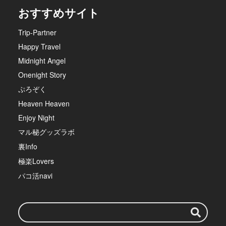
おすすめサイト
Trip-Partner
Happy Travel
Midnight Angel
Onenight Story
ぷろぞく
Heaven Heaven
Enjoy Night
マル秘グッズラボ
裏Info
極楽Lovers
パコ活navi
検
索