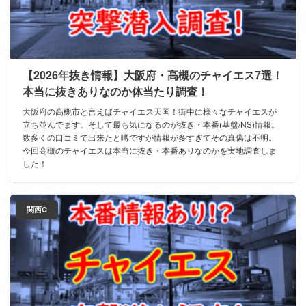
【2026年抜き情報】大阪府・高槻のチャイエス7選！
本当に抜きありなのか体当たり調査！
大阪府の高槻市と言えばチャイエス天国！街中に様々なチャイエスが
立ち並んでます。そして最も気になるのが抜き・本番(基盤/NS)情報。
数多くの口コミで出来たと噂ですが情報が多すぎてその真偽は不明。
今回高槻のチャイエスは本当に抜き・本番ありなのかを実地調査しま
した！
関西C