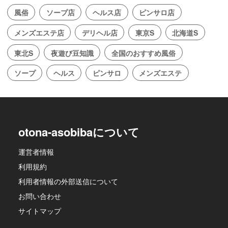
風俗
ソープ店
ヘルス店
ピンサロ店
メンズエステ店
デリヘル店
東京S
北海道S
東北S
夜遊び豆知識
全国のおすすめ風俗
ソープ
ヘルス
ピンサロ
メンズエステ
otona-asobibaについて
運営者情報
利用規約
利用者情報の外部送信について
お問い合わせ
サイトマップ