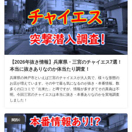
【2026年抜き情報】兵庫県・三宮のチャイエス7選！
本当に抜きありなのか体当たり調査！
兵庫県の神戸市といえば三宮のチャイエスが大人気で、様々な形態の
お店が増えています。その中で最も気になるのが抜き・本番情報。数
多くの口コミで「出来た」と噂ですが、情報が多すぎてその真偽は不
明。今回三宮のチャイエスは本当に抜き・本番ありなのかを実地調査
しました！
関西C