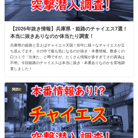
【2026年抜き情報】兵庫県・姫路のチャイエス7選！
本当に抜きありなのか体当たり調査！
兵庫県の姫路と言えばチャイエス天国！街中に様々なチャイエスが立
ち並んでます。その中で最も気になるのが抜き・本番情報。数多くの
口コミで「出来た」と噂ですが、たくさん情報が多すぎてその真偽は
不明。今回姫路のチャイエスは本当に抜き・本番ありなのかを実地調
査しました！
関西C