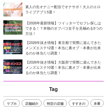
素人の生オナニー配信でオナサポ！大人のエロ
ライブアプリ5選！
【2026年最新情報】ツイッターでセフレ探しは
できる！？本物のオフパコ女子を見極める5つの
方法！
【2026年抜き情報】東京都で実際に遊んできた
メンズエステ12選！本当に裏オプ・本番が出来
るのか体当たり調査！
【2026年抜き情報】大阪府で実際に遊んできた
メンズエステ10選！本当に裏オプ・本番が出来
るのか体当たり調査！
Tag
ラブホ
店舗紹介
特定の店舗
すすきの
本番