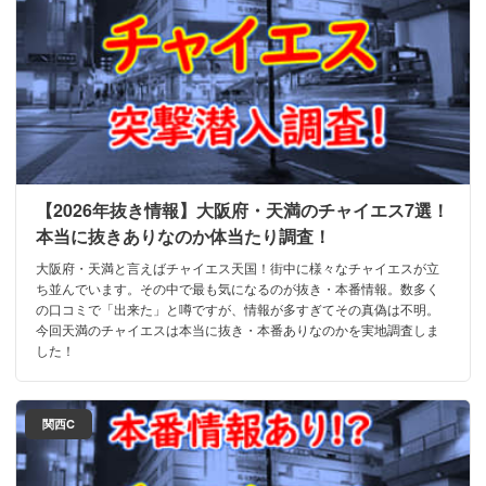
【2026年抜き情報】大阪府・天満のチャイエス7選！
本当に抜きありなのか体当たり調査！
大阪府・天満と言えばチャイエス天国！街中に様々なチャイエスが立
ち並んでいます。その中で最も気になるのが抜き・本番情報。数多く
の口コミで「出来た」と噂ですが、情報が多すぎてその真偽は不明。
今回天満のチャイエスは本当に抜き・本番ありなのかを実地調査しま
した！
関西C