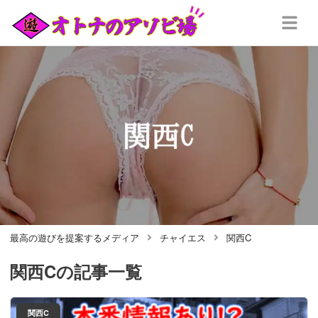
最高の遊びを提案するメディア
チャイエス
関西C
関西C
の記事一覧
関西C