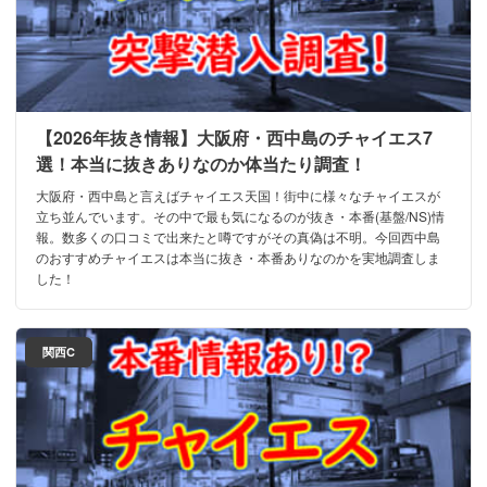
【2026年抜き情報】大阪府・西中島のチャイエス7
選！本当に抜きありなのか体当たり調査！
大阪府・西中島と言えばチャイエス天国！街中に様々なチャイエスが
立ち並んでいます。その中で最も気になるのが抜き・本番(基盤/NS)情
報。数多くの口コミで出来たと噂ですがその真偽は不明。今回西中島
のおすすめチャイエスは本当に抜き・本番ありなのかを実地調査しま
した！
関西C