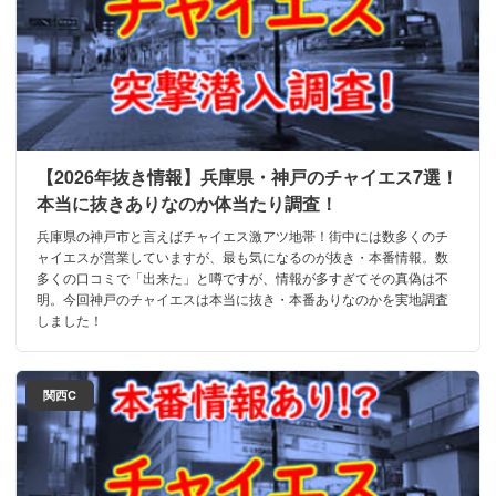
【2026年抜き情報】兵庫県・神戸のチャイエス7選！
本当に抜きありなのか体当たり調査！
兵庫県の神戸市と言えばチャイエス激アツ地帯！街中には数多くのチ
ャイエスが営業していますが、最も気になるのが抜き・本番情報。数
多くの口コミで「出来た」と噂ですが、情報が多すぎてその真偽は不
明。今回神戸のチャイエスは本当に抜き・本番ありなのかを実地調査
しました！
関西C