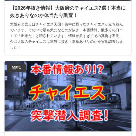
【2026年抜き情報】大阪府のチャイエス7選！本当に
抜きありなのか体当たり調査！
大阪府と言えばチャイエス天国！街中に様々なチャイエスが立ち並ん
でいます。その中で最も気になるのが抜き・本番情報。数多くの口コ
ミで「出来た」と噂されています。情報が多すぎてその真偽は不明。
今回大阪のチャイエスは本当に抜き・本番ありなのかを実地調査しま
した！
関西C