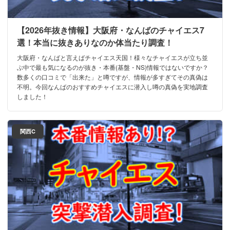
【2026年抜き情報】大阪府・なんばのチャイエス7
選！本当に抜きありなのか体当たり調査！
大阪府・なんばと言えばチャイエス天国！様々なチャイエスが立ち並
ぶ中で最も気になるのが抜き・本番(基盤・NS)情報ではないですか？
数多くの口コミで「出来た」と噂ですが、情報が多すぎてその真偽は
不明。今回なんばのおすすめチャイエスに潜入し噂の真偽を実地調査
しました！
関西C