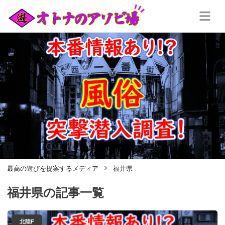
最高の遊びを提案するメディア
福井県
福井県
の記事一覧
北陸F