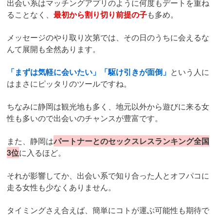
出会い系はマッチングアプリのように何度もデートを重ね
ることなく、
最初から割り切り前提の子
も多め。
メッセージのやり取り次第では、その日のうちに会えるな
んて展開も全然あります。
「まずは気軽に会いたい」「駆け引きが面倒」
という人に
はまさにピッタリのツールですね。
ちなみに静岡は観光地も多く、地元以外から遊びに来る女
性も多いので出会いのチャンスが豊富です。
また、静岡は
パートナーとのセックスレスランキング全国
3位
に入るほど。
それが影響してか、出会い系で知り合った人とオフパコに
走る女性も少なくありません。
タイミングさえ合えば、簡単にコトが運ぶ可能性も期待で