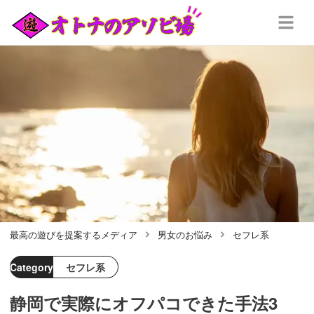
最高の遊びを提案するメディア
男女のお悩み
セフレ系
Category
セフレ系
静岡で実際にオフパコできた手法3