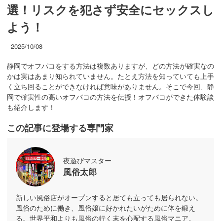
選！リスクを犯さず安全にセックスし
よう！
2025/10/08
静岡でオフパコをする方法は複数ありますが、どの方法が確実なの
かは実はあまり知られていません。たとえ方法を知っていても上手
く立ち回ることができなければ意味がありません。そこで今回、静
岡で確実性の高いオフパコの方法を伝授！オフパコができた体験談
も紹介します！
この記事に登場する専門家
夜遊びマスター
風俗太郎
新しい風俗店がオープンすると居ても立っても居られない。
風俗のために働き、風俗嬢に好かれたいがために体を鍛え
る。世界平和よりも風俗の行く末を心配する風俗マニア。