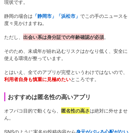
現状です。
静岡の場合は
「静岡市」「浜松市」
でこの手のニュースを
度々見かけますね。
ただし、
出会い系は身分証での年齢確認が必須
。
そのため、未成年が紛れ込むリスクはかなり低く、安全に
使える環境が整っています。
とはいえ、全てのアプリが完璧というわけではないので、
利用者自身も慎重に見極めたい
ところです。
おすすめは匿名性の高いアプリ
オフパコ目的で動くなら、
匿名性の高さ
は絶対に外せませ
ん。
SNSのように実名や投稿内容から
身元がバレる心配がない