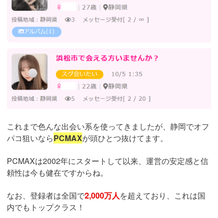
これまで色んな出会い系を使ってきましたが、静岡でオフ
パコ狙いなら
PCMAX
が頭ひとつ抜けてます。
PCMAXは2002年にスタートして以来、運営の安定感と信
頼性は今も健在ですからね。
なお、登録者は全国で
2,000万人
を超えており、これは国
内でもトップクラス！