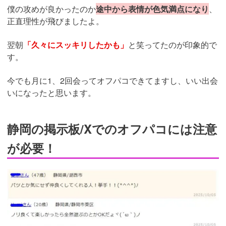
僕の攻めが良かったのか
途中から表情が色気満点になり
、
正直理性が飛びましたよ。
翌朝
「久々にスッキリしたかも」
と笑ってたのが印象的で
す。
今でも月に1、2回会ってオフパコできてますし、いい出会
いになったと思います。
静岡の掲示板/Xでのオフパコには注意
が必要！