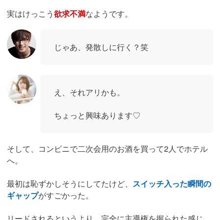
実はけっこう
欲求不満
なようです。
じゃあ、発散しに行く？笑
え、それアリかも。
ちょっと興味あります♡
そして、コンビニで二次会用のお酒を買って2人でホテル
へ。
最初は恥ずかしそうにしてたけど、
スイッチ入った瞬間の
ギャップ
がすごかった。
リードされるというより、完全に主導権を握られた感じ。