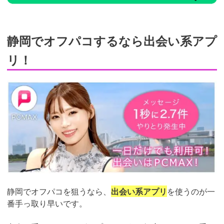
静岡でオフパコするなら出会い系アプ
リ！
静岡でオフパコを狙うなら、
出会い系アプリ
を使うのが一
番手っ取り早いです。