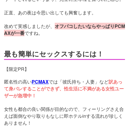
正直、あの夜は今思い出しても興奮します。
改めて実感しましたが、
オフパコしたいならやっぱりPCM
AXが一番
ですね。
最も簡単にセックスするには！
【限定PR】
匿名性の高い
PCMAX
では「彼氏持ち・人妻」など
訳あっ
て身バレすることができず、性生活に不満がある女性ユー
ザーが急増中！
女性も都合の良い関係が目的なので、フィーリングさえ合
えば面倒なやり取りもなしに即ホテルinする流れが珍しく
ありません！