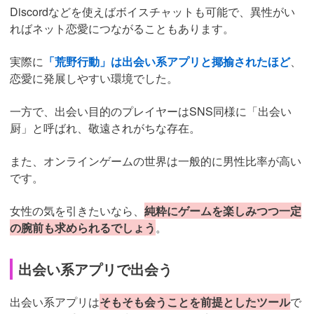
Discordなどを使えばボイスチャットも可能で、異性がい
ればネット恋愛につながることもあります。
実際に
「荒野行動」は出会い系アプリと揶揄されたほど
、
恋愛に発展しやすい環境でした。
一方で、出会い目的のプレイヤーはSNS同様に「出会い
厨」と呼ばれ、敬遠されがちな存在。
また、オンラインゲームの世界は一般的に男性比率が高い
です。
女性の気を引きたいなら、
純粋にゲームを楽しみつつ一定
の腕前も求められるでしょう
。
出会い系アプリで出会う
出会い系アプリは
そもそも会うことを前提としたツール
で