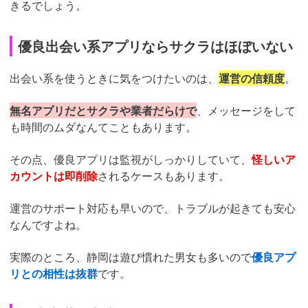
きるでしょう。
優良出会い系アプリならサクラはほぼいない
出会い系を使うときに気をつけたいのは、
運営の信頼度
。
無名アプリだとサクラや業者だらけで
、メッセージをして
も時間のムダなんてこともあります。
その点、優良アプリは監視がしっかりしていて、
怪しいア
カウントは即削除
されるケースもあります。
運営のサポート対応も早いので、トラブルが起きても安心
なんですよね。
実際のところ、静岡は遊び慣れた男女も多いので
優良アプ
リとの相性は抜群
です。