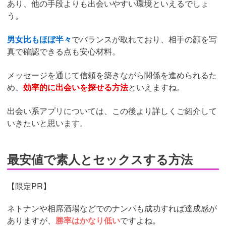
あり、他の手段よりも出会いやすい環境といえるでしょ
う。
男女比もほぼ半々
でバランスが取れており、相手の顔を写
真で確認できる点も安心材料。
メッセージを通じて信頼を築きながら関係を進められるた
め、
効率的に出会いを探せる方法
といえますね。
出会い系アプリについては、この後より詳しくご紹介して
いきたいと思います。
最安値で素人とセックスする方法
【限定PR】
ネトナンや相席酒場などでのナンパも成功すれば達成感が
ありますが、
勝率はかなり低い
ですよね。