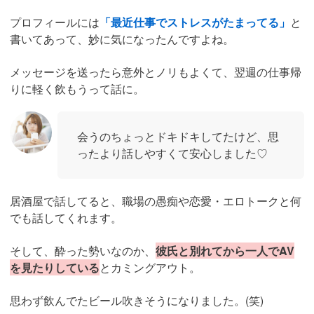
プロフィールには
「最近仕事でストレスがたまってる」
と
書いてあって、妙に気になったんですよね。
メッセージを送ったら意外とノリもよくて、翌週の仕事帰
りに軽く飲もうって話に。
会うのちょっとドキドキしてたけど、思
ったより話しやすくて安心しました♡
居酒屋で話してると、職場の愚痴や恋愛・エロトークと何
でも話してくれます。
そして、酔った勢いなのか、
彼氏と別れてから一人でAV
を見たりしている
とカミングアウト。
思わず飲んでたビール吹きそうになりました。(笑)