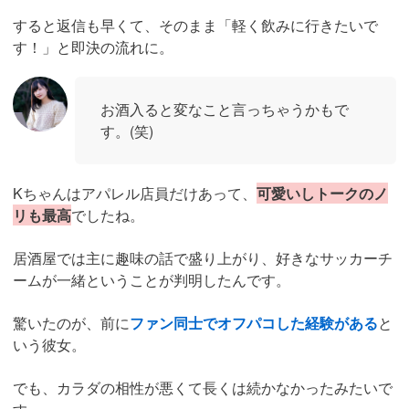
すると返信も早くて、そのまま「軽く飲みに行きたいで
す！」と即決の流れに。
お酒入ると変なこと言っちゃうかもで
す。(笑)
Kちゃんはアパレル店員だけあって、
可愛いしトークのノ
リも最高
でしたね。
居酒屋では主に趣味の話で盛り上がり、好きなサッカーチ
ームが一緒ということが判明したんです。
驚いたのが、前に
ファン同士でオフパコした経験がある
と
いう彼女。
でも、カラダの相性が悪くて長くは続かなかったみたいで