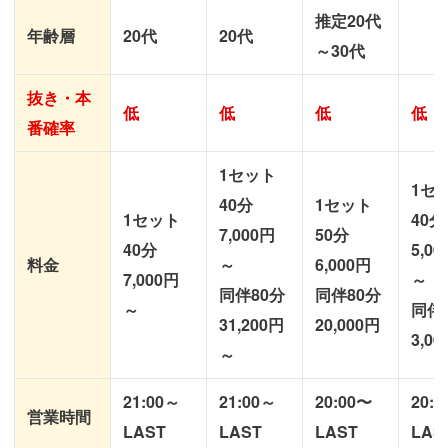
推定20代
年齢層
20代
20代
～30代
抜き・本
低
低
低
低
番確率
1セット
1セ
40分
1セット
1セット
40分
7,000円
50分
40分
5,0
料金
～
6,000円
7,000円
～
同伴80分
同伴80分
～
同伴
31,200円
20,000円
3,0
～
21:00～
21:00～
20:00〜
20:
営業時間
LAST
LAST
LAST
LAS