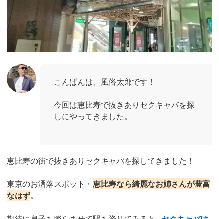
こんばんは、風俗太郎です！
今回は恵比寿で抜きありセクキャバを探
しにやってきました。
恵比寿の街で抜きありセクキャバを探してきました！
東京のお洒落スポット・
恵比寿なら綺麗なお姉さんが豊富
なはず
。
期待に息子を膨らませて駅を降りてみると...
セクキャバは