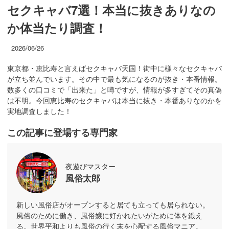
セクキャバ7選！本当に抜きありなの
か体当たり調査！
2026/06/26
東京都・恵比寿と言えばセクキャバ天国！街中に様々なセクキャバ
が立ち並んでいます。その中で最も気になるのが抜き・本番情報。
数多くの口コミで「出来た」と噂ですが、情報が多すぎてその真偽
は不明。今回恵比寿のセクキャバは本当に抜き・本番ありなのかを
実地調査しました！
この記事に登場する専門家
夜遊びマスター
風俗太郎
新しい風俗店がオープンすると居ても立っても居られない。
風俗のために働き、風俗嬢に好かれたいがために体を鍛え
る。世界平和よりも風俗の行く末を心配する風俗マニア。