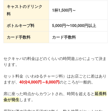
キャストのドリンク
1杯1,500円～
料
ボトルキープ料
5,000円〜100,000円以上
カード手数料
カード手数料
セクキャバの料金はどのくらいの時間遊ぶかによって決ま
ります。
セット料金（いわゆるチャージ料）はお店ごとに差はあり
ますが、
40分4,000円～8,000円
のところが一般的。
席に座った時点からカウントされ、時間を超えると
延長料
金が発生
します。