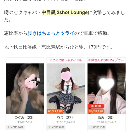
噂のセクキャバ・
中目黒 2shot Lounge
に突撃してみまし
た。
恵比寿から
歩きはちょっとツライ
ので電車で移動。
地下鉄日比谷線・恵比寿駅からひと駅、170円です。