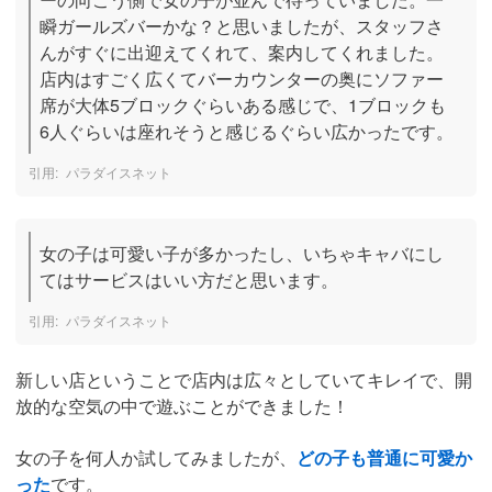
瞬ガールズバーかな？と思いましたが、スタッフさ
んがすぐに出迎えてくれて、案内してくれました。
店内はすごく広くてバーカウンターの奥にソファー
席が大体5ブロックぐらいある感じで、1ブロックも
6人ぐらいは座れそうと感じるぐらい広かったです。
パラダイスネット
女の子は可愛い子が多かったし、いちゃキャバにし
てはサービスはいい方だと思います。
パラダイスネット
新しい店ということで店内は広々としていてキレイで、開
放的な空気の中で遊ぶことができました！
女の子を何人か試してみましたが、
どの子も普通に可愛か
った
です。