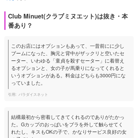
Club Minuet(クラブミヌエット)は抜き・本
番あり？
このお店にはオプションもあって、一昔前にに少し
ブームになった、胸元と背中がザックリと空いたセ
ーター、いわゆる「童貞を殺すセーター」に着替え
るオプションと、女の子が馬乗りになってくれると
いうオプションがある。料金はどちらも3000円にな
っていました。
パラダイスネット
結構最初から密着してきてくれるのでありがたかっ
た。Gカップのおっぱいをブラを外して触らせてく
れたし、キスもOKの子で、かなりサービス良好の女