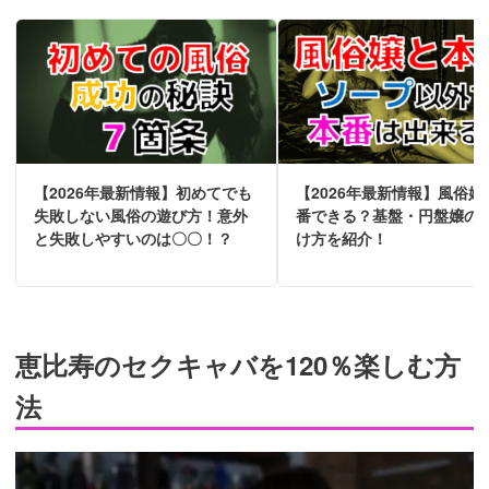
【2026年最新情報】初めてでも
【2026年最新情報】風俗嬢
失敗しない風俗の遊び方！意外
番できる？基盤・円盤嬢の
と失敗しやすいのは〇〇！？
け方を紹介！
恵比寿のセクキャバを120％楽しむ方
法