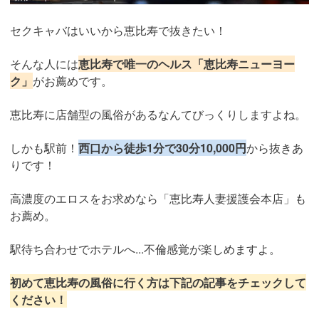
セクキャバはいいから恵比寿で抜きたい！
そんな人には
恵比寿で唯一のヘルス「恵比寿ニューヨー
ク」
がお薦めです。
恵比寿に店舗型の風俗があるなんてびっくりしますよね。
しかも駅前！
西口から徒歩1分で30分10,000円
から抜きあ
りです！
高濃度のエロスをお求めなら「恵比寿人妻援護会本店」も
お薦め。
駅待ち合わせでホテルへ...不倫感覚が楽しめますよ。
初めて恵比寿の風俗に行く方は下記の記事をチェックして
ください！