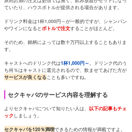
原則お酒の注文は必須では無く、飲み放題がセットになっ
ていたり、ハウスボトルが提供される場合があります。
ドリンク料金は1杯1,000円～が一般的ですが、シャンパン
やワインになると
ボトルで注文
することがほとんど。
そのため、銘柄によっては数十万円以上することもありま
す。
キャストへのドリンク代は
1杯1,000円～
。ドリンク代のう
ち何％はキャストに還元されるので、飲ませてあげた方が
サービスが良くなる
ことも多いですね。
セクキャバのサービス内容を理解する
よりセクキャバについて知りたい人は、
以下の記事もチェ
ック
しましょう。
セクキャバを120％満喫
できるための情報が満載ですよ。