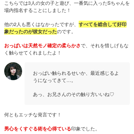
こちらでは3人の女の子と遊び、一番気に入ったSちゃんを
場内指名することにしました！
他の2人も悪くはなかったですが、
すべてを総合して好印
象だったのが彼女だった
のです。
おっぱいは天然モノ確定の柔らかさ
で、それを惜しげもな
く触らせてくれましたよ！
おっぱい触られるせいか、最近感じるよ
うになってきて…。
あっ、お兄さんのその触り方いいね♡
何ともエッチな発言です！
男心をくすぐる術を心得ている
印象でした。