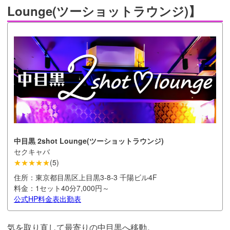
Lounge(ツーショットラウンジ)】
中目黒 2shot Lounge(ツーショットラウンジ)
セクキャバ
★★★★★
(
5
)
住所：
東京都目黒区上目黒3-8-3 千陽ビル4F
料金：
1セット40分7,000円～
公式HP
料金表
出勤表
気を取り直して最寄りの中目黒へ移動。