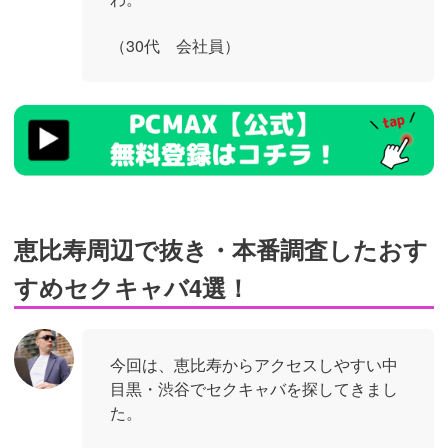
（30代 会社員）
https://pcmax.jp/lp/?
ad_id=rm327007
恵比寿周辺で抜き・本番調査したおす
すめセクキャバ4選！
今回は、恵比寿からアクセスしやすい中
目黒・渋谷でセクキャバを探してきまし
た。