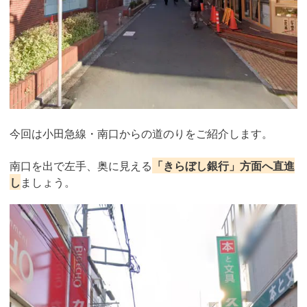
今回は小田急線・南口からの道のりをご紹介します。
南口を出で左手、奥に見える
「きらぼし銀行」方面へ直進
し
ましょう。