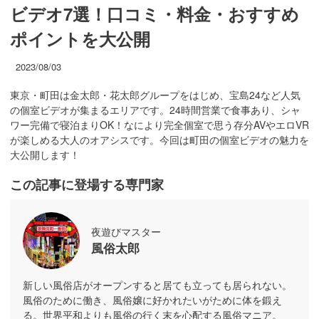
ビデオ7選！口コミ・料金・おすすめ
ポイントを大公開
2023/08/03
東京・町田は金太郎・花太郎グループをはじめ、宝島24など人気
の個室ビデオが集まるエリアです。24時間営業で食事あり、シャ
ワー完備で寝泊まりOK！なにより完全個室で思う存分AVやエロVR
が楽しめる大人のオアシスです。今回は町田の個室ビデオの魅力を
大公開します！
この記事に登場する専門家
夜遊びマスター
風俗太郎
新しい風俗店がオープンすると居ても立っても居られない。
風俗のために働き、風俗嬢に好かれたいがために体を鍛え
る。世界平和よりも風俗の行く末を心配する風俗マニア。