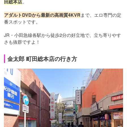
田総本店
。
アダルトDVDから最新の高画質4KVR
まで、エロ専門の定
番スポットです。
JR・小田急線各駅から徒歩2分の好立地で、立ち寄りやす
さも抜群ですよ！
金太郎 町田総本店の行き方