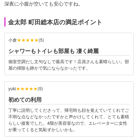
深夜に小腹が空いても安心ですね。
金太郎 町田総本店の満足ポイント
小倉
★★★★★
(
5
)
シャワーもトイレも部屋も 凄く綺麗
個室空調だし文句なしで最高です！店員さんも素晴らしい。部
屋の掃除も静かで気にならなかったです。
★★★★★
yuki
(
5
)
初めての利用
丁寧に説明してくださって、帰宅時も顔を覚えていてくれてご
不明な点などなかったですかと声かけしてくれて、とても素晴
らしい接客でした。4階が美容室なので、エレベーターに女性
が乗ってくると気恥ずかしいかも。