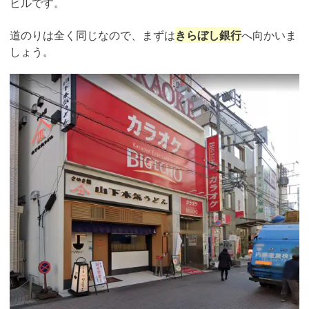
ビルです。
道のりは全く同じなので、まずは
きらぼし銀行
へ向かいま
しょう。