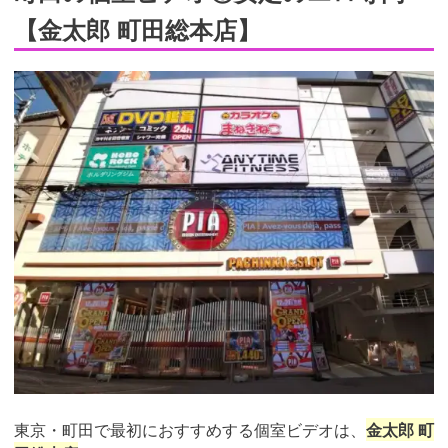
【金太郎 町田総本店】
東京・町田で最初におすすめする個室ビデオは、
金太郎 町