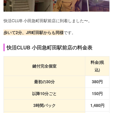
快活CLUB 小田急町田駅前店に到着しました〜。
歩いて2分、JR町田駅からも同様
です。
快活CLUB 小田急町田駅前店の料金表
料金(税
鍵付完全個室
込)
最初の30分
380円
以降10分ごと
150円
3時間パック
1,480円