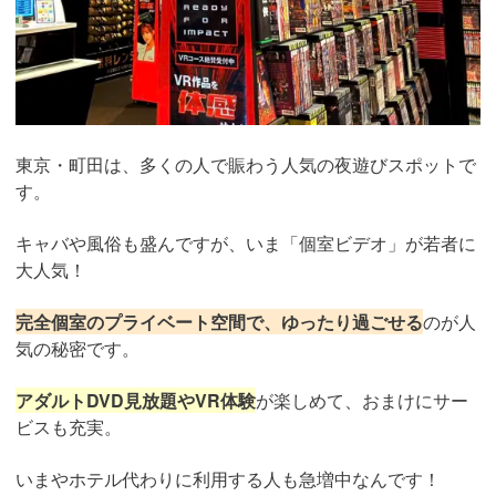
東京・町田は、多くの人で賑わう人気の夜遊びスポットで
す。
キャバや風俗も盛んですが、いま「個室ビデオ」が若者に
大人気！
完全個室のプライベート空間で、ゆったり過ごせる
のが人
気の秘密です。
アダルトDVD見放題やVR体験
が楽しめて、おまけにサー
ビスも充実。
いまやホテル代わりに利用する人も急増中なんです！