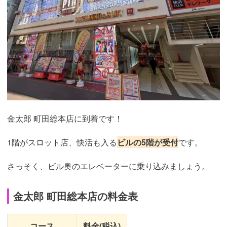
金太郎 町田総本店に到着です！
1階がスロット店、快活も入る
ビルの5階が受付
です。
さっそく、ビル奥のエレベーターに乗り込みましょう。
金太郎 町田総本店の料金表
コース
料金(税込)