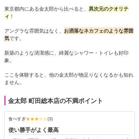
東京都内にある金太郎から比べると、
異次元のクオリテ
ィ
！
アングラな雰囲気はなく、
お洒落なネカフェのような雰囲
気
です。
新築のような清潔感に、綺麗なシャワー・トイレも好印
象。
ここを体験すると、他の金太郎が物足りなくなるかも知れ
ません。
金太郎 町田総本店の不満ポイント
食べすぎ
★★★☆☆
(
3
)
使い勝手がよく最高