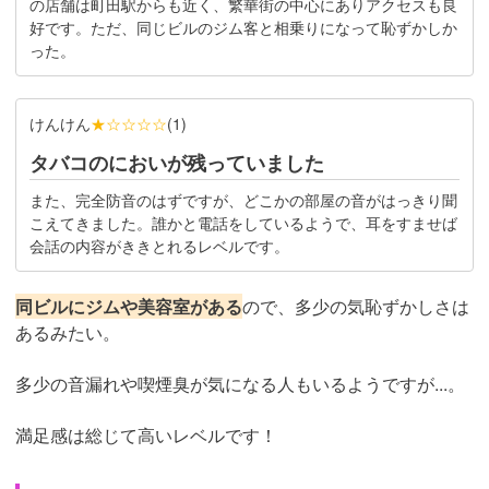
の店舗は町田駅からも近く、繁華街の中心にありアクセスも良
好です。ただ、同じビルのジム客と相乗りになって恥ずかしか
った。
けんけん
★☆☆☆☆
(
1
)
タバコのにおいが残っていました
また、完全防音のはずですが、どこかの部屋の音がはっきり聞
こえてきました。誰かと電話をしているようで、耳をすませば
会話の内容がききとれるレベルです。
同ビルにジムや美容室がある
ので、多少の気恥ずかしさは
あるみたい。
多少の音漏れや喫煙臭が気になる人もいるようですが...。
満足感は総じて高いレベルです！