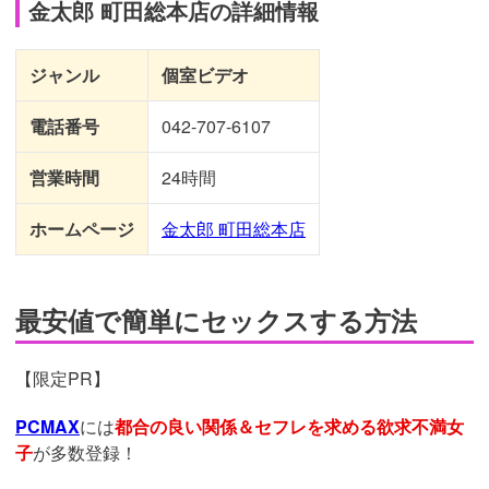
金太郎 町田総本店の詳細情報
ジャンル
個室ビデオ
電話番号
042-707-6107
営業時間
24時間
ホームページ
金太郎 町田総本店
最安値で簡単にセックスする方法
【限定PR】
PCMAX
には
都合の良い関係＆セフレを求める欲求不満女
子
が多数登録！