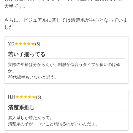
大半です。
さらに、ビジュアルに関しては清楚系が中心となっていま
した！
★★★★★
Y.D
(
5
)
若い子揃ってる
実際の年齢は分からんが、制服が似合うタイプが多いのは確
か。
30代後半もいないと思う。
★★★★★
H.H
(
5
)
清楚系推し
素人系しか勝たんって。
清楚系の子がエロいこと頑張るのがいいんだよ。