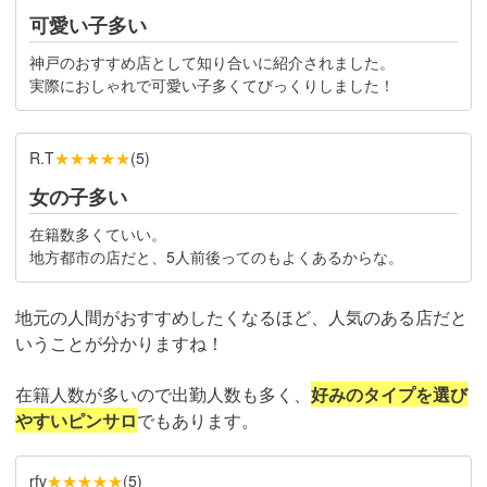
可愛い子多い
神戸のおすすめ店として知り合いに紹介されました。
実際におしゃれで可愛い子多くてびっくりしました！
★★★★★
R.T
(
5
)
女の子多い
在籍数多くていい。
地方都市の店だと、5人前後ってのもよくあるからな。
地元の人間がおすすめしたくなるほど、人気のある店だと
いうことが分かりますね！
在籍人数が多いので出勤人数も多く、
好みのタイプを選び
やすいピンサロ
でもあります。
★★★★★
rfv
(
5
)