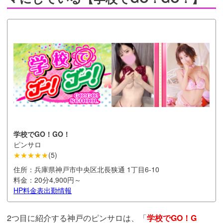
学校でGO！GO！
ピンサロ
★★★★★
(
5
)
住所：
兵庫県神戸市中央区北長狭通 1丁目6-10
料金：
20分4,900円～
料金表
出勤情報
HP
2つ目に紹介する神戸のピンサロは、「
学校でGO！G