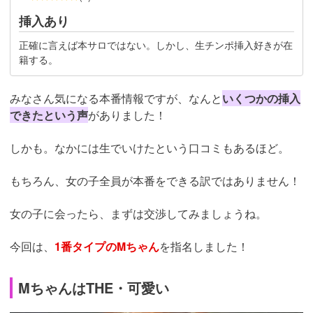
挿入あり
正確に言えば本サロではない。
しかし、生チンポ挿入好きが在
籍する。
みなさん気になる本番情報ですが、なんと
いくつかの挿入
できたという声
がありました！
しかも。なかには生でいけたという口コミもあるほど。
もちろん、女の子全員が本番をできる訳ではありません！
女の子に会ったら、まずは交渉してみましょうね。
今回は、
1番タイプのMちゃん
を指名しました！
MちゃんはTHE・可愛い