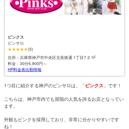
ピンクス
ピンサロ
★★★★★
(
5
)
住所：
兵庫県神戸市中央区北長狭通 1丁目7-2 1F
料金：
30分6,900円～
料金表
出勤情報
HP
1つ目に紹介する神戸のピンサロは、「
ピンクス
」です！
こちらは、神戸市内でも屈指の人気を誇るお店となってい
ます。
外観もピンクを採用しており、非常に分かりやすいです
ね！