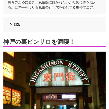
風俗のために働き、風俗嬢に好かれたいがために体を鍛え
る。世界平和よりも風俗の行く末を心配する風俗マニア。
目次
神戸の裏ピンサロを満喫！