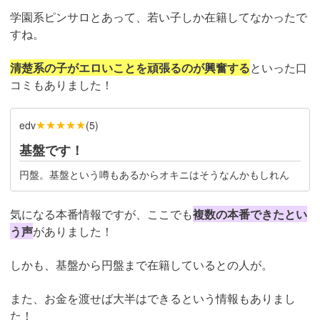
学園系ピンサロとあって、若い子しか在籍してなかったで
すね。
清楚系の子がエロいことを頑張るのが興奮する
といった口
コミもありました！
★★★★★
edv
(
5
)
基盤です！
円盤。基盤という噂もあるからオキニはそうなんかもしれん
気になる本番情報ですが、ここでも
複数の本番できたとい
う声
がありました！
しかも、基盤から円盤まで在籍しているとの人が。
また、お金を渡せば大半はできるという情報もありまし
た！