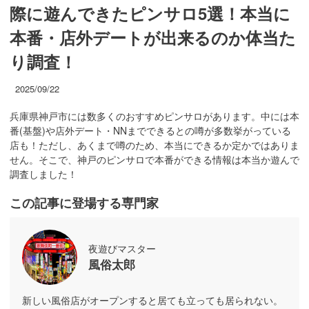
際に遊んできたピンサロ5選！本当に
本番・店外デートが出来るのか体当た
り調査！
2025/09/22
兵庫県神戸市には数多くのおすすめピンサロがあります。中には本
番(基盤)や店外デート・NNまでできるとの噂が多数挙がっている
店も！ただし、あくまで噂のため、本当にできるか定かではありま
せん。そこで、神戸のピンサロで本番ができる情報は本当か遊んで
調査しました！
この記事に登場する専門家
夜遊びマスター
風俗太郎
新しい風俗店がオープンすると居ても立っても居られない。