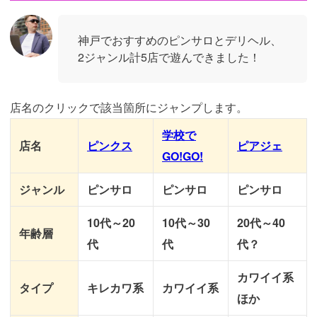
神戸でおすすめのピンサロとデリヘル、
2ジャンル計5店で遊んできました！
店名のクリックで該当箇所にジャンプします。
学校で
店名
ピンクス
ピアジェ
GO!GO!
ジャンル
ピンサロ
ピンサロ
ピンサロ
10代～20
10代～30
20代～40
年齢層
代
代
代？
カワイイ系
タイプ
キレカワ系
カワイイ系
ほか