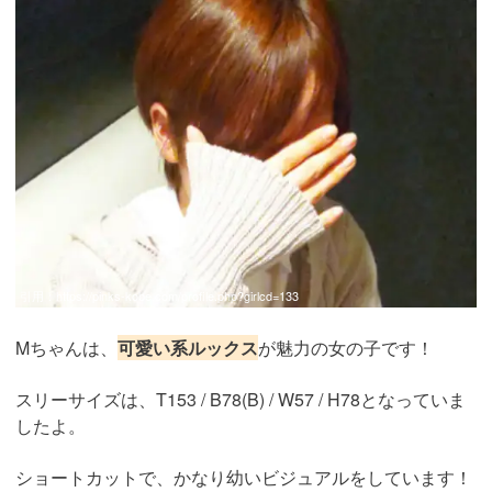
引用：
https://pinks-kobe.com/profile.php?girlcd=133
Mちゃんは、
可愛い系ルックス
が魅力の女の子です！
スリーサイズは、T153 / B78(B) / W57 / H78となっていま
したよ。
ショートカットで、かなり幼いビジュアルをしています！