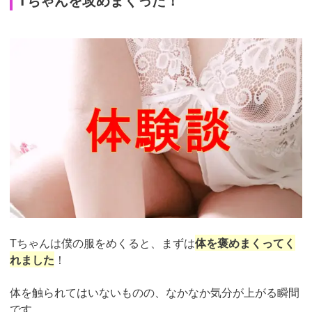
Tちゃんは僕の服をめくると、まずは
体を褒めまくってく
れました
！
体を触られてはいないものの、なかなか気分が上がる瞬間
です。