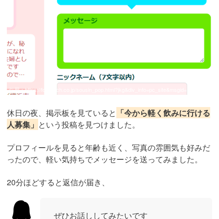
引用：
https://formatch.co.jp/sousin_pop.html?jkg&div_info=pc_site&msgid=1363845
休日の夜、掲示板を見ていると
「今から軽く飲みに行ける
人募集」
という投稿を見つけました。
プロフィールを見ると年齢も近く、写真の雰囲気も好みだ
ったので、軽い気持ちでメッセージを送ってみました。
20分ほどすると返信が届き、
ぜひお話ししてみたいです