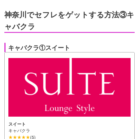
神奈川でセフレをゲットする方法③キ
ャバクラ
キャバクラ①スイート
スイート
キャバクラ
★★★★★
(
5
)