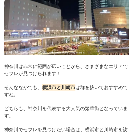
引用：
https://homeee.jp/column/kawasaki-sumiyasusa/
神奈川は非常に範囲が広いことから、さまざまなエリアで
セフレが見つけられます！
そんななかでも、
横浜市と川崎市
は群を抜いておすすめで
すね。
どちらも、神奈川を代表する大人気の繁華街となっていま
す。
神奈川でセフレを見つけたい場合は、横浜市と川崎市を訪