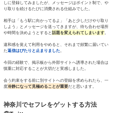
しに登録してみましたが、メッセージはポイント制で、や
り取りを続けるたびに消費される仕組みでした。
相手は「もう駅に向かってるよ」「あと少しだけやり取り
しよう」とメッセージを送ってきますが、待ち合わせ場所
や時間を決めようとすると
話題を変えられてしまいます
。
違和感を覚えて利用をやめると、それまで頻繁に届いてい
た
返信はぴたりと止まりました
。
今回の経験で、掲示板から外部サイトへ誘導された場合は
慎重に対応することが大切だと実感しました。
会う約束をする前に別サイトへの登録を求められたら、一
度
冷静になって見極めることが重要
だと思います。
神奈川でセフレをゲットする方法