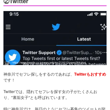
②Twitter
引用：
https://www.itmedia.co.jp/news/articles/2110/13/news064.html
神奈川でセフレ探しをするのであれば、
Twitterもおすすめ
です！
Twitterでは、隠れてセフレを探す女の子がたくさんお
り、"裏垢女子"とも呼ばれています。
特に神奈川では、毎日のようにセフレ募集のツイートが挙