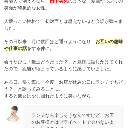
芸能人で例えるなら、
田中美久
のような、愛嬌たっぷりの
笑顔が印象的な女性。
人懐っこい性格で、初対面とは思えないほど会話が弾みま
した。
その日以来、月に数回ほど通うようになり、
お互いの趣味
や仕事の話
をする仲に。
会うたびに「最近どうだった？」と気軽に話しかけてくれ
たので、距離が縮まっているように感じていました。
ある日、帰り際に「今度、お店が休みの日にランチでもど
う？」と誘ってみることに。
すると彼女は少し照れたように笑いながら、
ランチなら楽しそうなんですけど、お店
のお客様とはプライベートで会わないよ