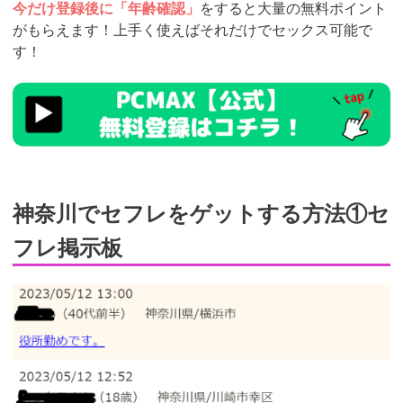
今だけ登録後に「年齢確認」
をすると大量の無料ポイント
がもらえます！上手く使えばそれだけでセックス可能で
す！
https://pcmax.jp/lp/?
ad_id=rm327007
神奈川でセフレをゲットする方法①セ
フレ掲示板