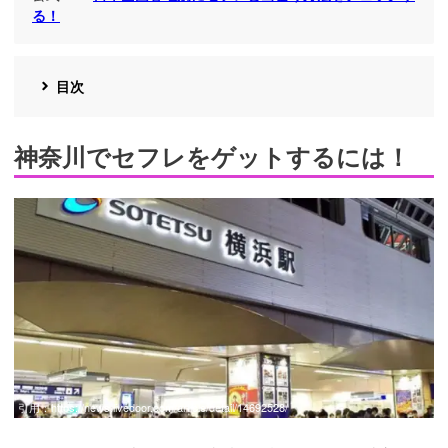
る！
目次
神奈川でセフレをゲットするには！
引用：
https://news.livedoor.com/article/detail/14692528/