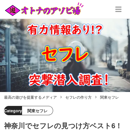
最高の遊びを提案するメディア
セフレの作り方
関東セフレ
Category
関東セフレ
神奈川でセフレの見つけ方ベスト6！