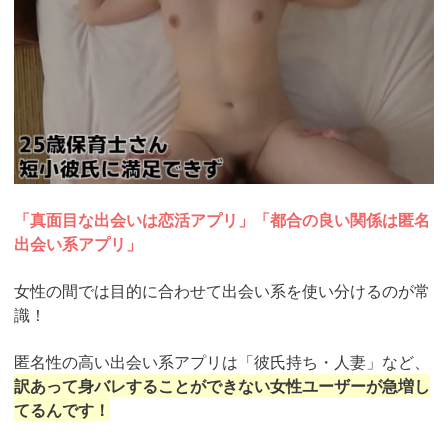
「真面目な出会いは恋活アプリ」「都合の良い関係は匿名
出会い系アプリ」
女性の間では目的に合わせて出会い系を使い分けるのが常
識！
匿名性の高い出会い系アプリは「彼氏持ち・人妻」など、
訳あって身バレすることができない女性ユーザーが急増し
てるんです！