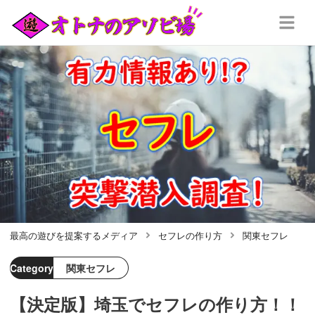
最高の遊びを提案するメディア
セフレの作り方
関東セフレ
Category
関東セフレ
【決定版】埼玉でセフレの作り方！！