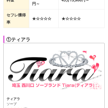
円～
セフレ獲得
★☆☆☆☆
★☆☆☆☆
率
①ティアラ
ティアラ
ソープ