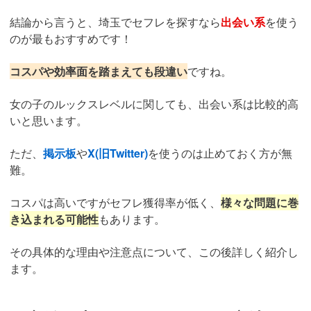
結論から言うと、埼玉でセフレを探すなら
出会い系
を使う
のが最もおすすめです！
コスパや効率面を踏まえても段違い
ですね。
女の子のルックスレベルに関しても、出会い系は比較的高
いと思います。
ただ、
掲示板
や
X(旧Twitter)
を使うのは止めておく方が無
難。
コスパは高いですがセフレ獲得率が低く、
様々な問題に巻
き込まれる可能性
もあります。
その具体的な理由や注意点について、この後詳しく紹介し
ます。