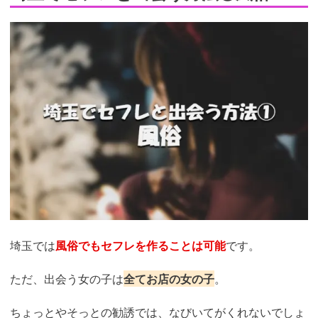
埼玉では
風俗でもセフレを作ることは可能
です。
ただ、出会う女の子は
全てお店の女の子
。
ちょっとやそっとの勧誘では、なびいてがくれないでしょ