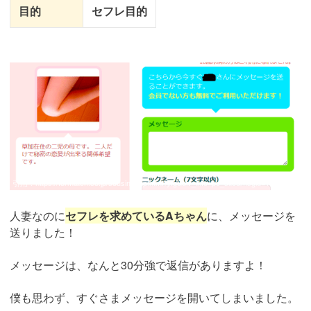
目的
セフレ目的
引用：
https://formatch.co.jp/sousin_pop.html?jkg&div_info=pc_site&msgid=1360604
人妻なのに
セフレを求めているAちゃん
に、メッセージを
送りました！
メッセージは、なんと30分強で返信がありますよ！
僕も思わず、すぐさまメッセージを開いてしまいました。