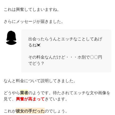
これは興奮してしまいますね。
さらにメッセージが届きました。
出会ったらうんとエッチなことしてあげ
るね💓
その料金なんだけど・・・ホ別で〇〇円
でどう？
なんと料金について説明してきました。
どうやら
業者
のようです。待たされてエッチな文や画像を
見て、
興奮が高まって
きています。
これが
彼女の手だった
のでしょう。