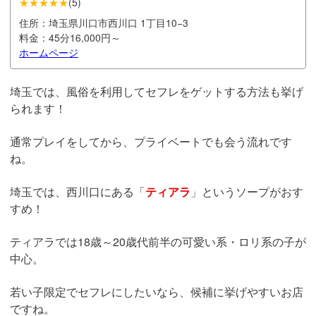
★★★★★
(
5
)
住所：
埼玉県川口市西川口 1丁目10−3
料金：
45分16,000円～
ホームページ
埼玉では、風俗を利用してセフレをゲットする方法も挙げ
られます！
通常プレイをしてから、プライベートでも会う流れです
ね。
埼玉では、西川口にある「
ティアラ
」というソープがおす
すめ！
ティアラでは18歳～20歳代前半の可愛い系・ロリ系の子が
中心。
若い子限定でセフレにしたいなら、候補に挙げやすいお店
ですね。