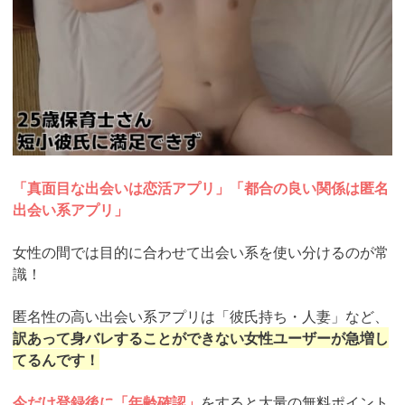
「真面目な出会いは恋活アプリ」「都合の良い関係は匿名
出会い系アプリ」
女性の間では目的に合わせて出会い系を使い分けるのが常
識！
匿名性の高い出会い系アプリは「彼氏持ち・人妻」など、
訳あって身バレすることができない女性ユーザーが急増し
てるんです！
今だけ登録後に「年齢確認」
をすると大量の無料ポイント