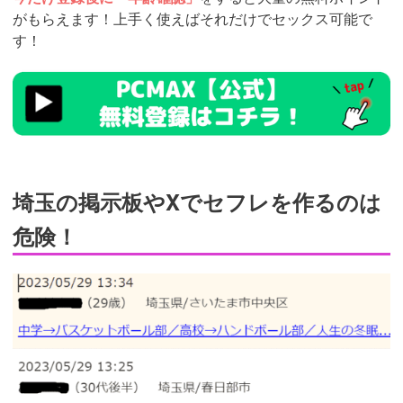
がもらえます！上手く使えばそれだけでセックス可能で
す！
https://pcmax.jp/lp/?
ad_id=rm327007
埼玉の掲示板やXでセフレを作るのは
危険！