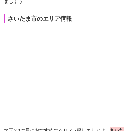
ましょう！
さいたま市のエリア情報
埼玉で1つ目におすすめするセフレ探しエリアは、
さいた