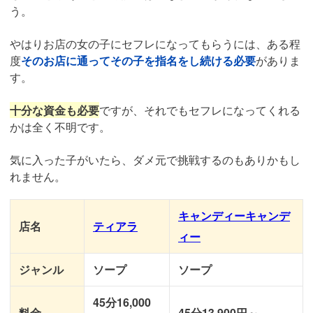
う。
やはりお店の女の子にセフレになってもらうには、ある程
度
そのお店に通ってその子を指名をし続ける必要
がありま
す。
十分な資金も必要
ですが、それでもセフレになってくれる
かは全く不明です。
気に入った子がいたら、ダメ元で挑戦するのもありかもし
れません。
キャンディーキャンデ
店名
ティアラ
ィー
ジャンル
ソープ
ソープ
45分16,000
料金
45分13,900円～