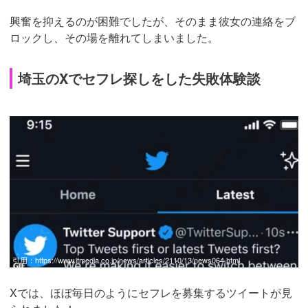
興奮を抑えるのが困難でしたが、そのまま彼女の連絡をブ
ロックし、その場を離れてしまいました。
埼玉のXでセフレ探しをした失敗体験談
引用：
https://www.itmedia.co.jp/news/articles/2110/13/news064.html
Xでは、ほぼ毎日のようにセフレを募集するツイートが見