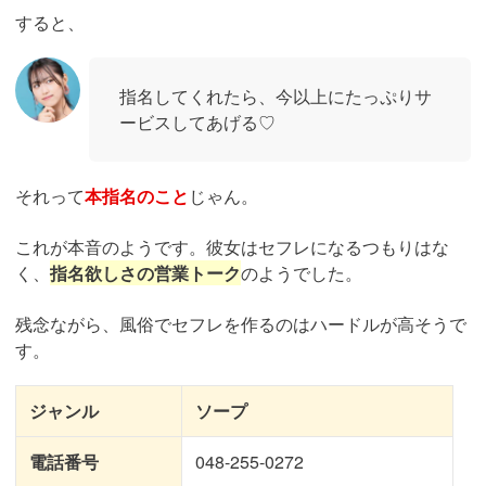
すると、
指名してくれたら、今以上にたっぷりサ
ービスしてあげる♡
それって
本指名のこと
じゃん。
これが本音のようです。彼女はセフレになるつもりはな
く、
指名欲しさの営業トーク
のようでした。
残念ながら、風俗でセフレを作るのはハードルが高そうで
す。
ジャンル
ソープ
電話番号
048-255-0272