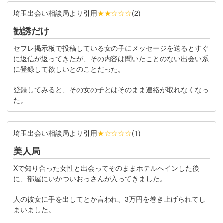
埼玉出会い相談局より引用
★★☆☆☆
(
2
)
勧誘だけ
セフレ掲示板で投稿している女の子にメッセージを送るとすぐ
に返信が返ってきたが、その内容は聞いたことのない出会い系
に登録して欲しいとのことだった。
登録してみると、その女の子とはそのまま連絡が取れなくなっ
た。
埼玉出会い相談局より引用
★☆☆☆☆
(
1
)
美人局
Xで知り合った女性と出会ってそのままホテルへインした後
に、部屋にいかついおっさんが入ってきました。
人の彼女に手を出してとか言われ、3万円を巻き上げられてし
まいました。