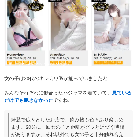
引用：
https://www.merry-nakasu.com/girls
女の子は20代のキレカワ系が揃っていましたね！
みんなそれぞれに似合ったパジャマを着ていて、
見ている
だけでも飽きなかった
ですね。
綺麗で広々としたお店で、飲み物も色々あり楽しめ
ます。20分に一回女の子と距離がグッと近づく時間
がありますが、それ以外でも女の子と十分触れ合え