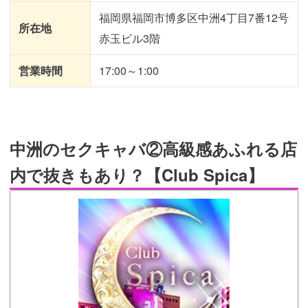
福岡県福岡市博多区中洲4丁目7番12号
所在地
赤玉ビル3階
営業時間
17:00～1:00
中洲のセクキャバ②高級感あふれる店
内で抜きもあり？【Club Spica】