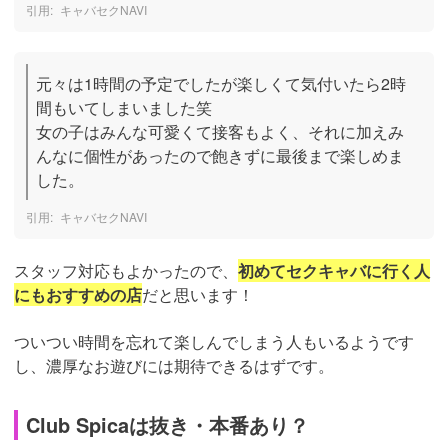
キャバセクNAVI
元々は1時間の予定でしたが楽しくて気付いたら2時
間もいてしまいました笑

女の子はみんな可愛くて接客もよく、それに加えみ
んなに個性があったので飽きずに最後まで楽しめま
した。
キャバセクNAVI
スタッフ対応もよかったので、
初めてセクキャバに行く人
にもおすすめの店
だと思います！
ついつい時間を忘れて楽しんでしまう人もいるようです
し、濃厚なお遊びには期待できるはずです。
Club Spicaは抜き・本番あり？