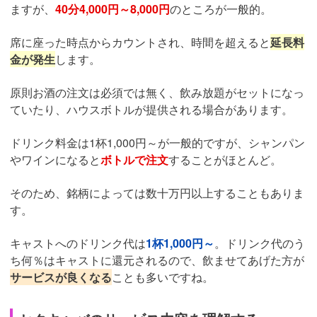
ますが、
40分4,000円～8,000円
のところが一般的。
席に座った時点からカウントされ、時間を超えると
延長料
金が発生
します。
原則お酒の注文は必須では無く、飲み放題がセットになっ
ていたり、ハウスボトルが提供される場合があります。
ドリンク料金は1杯1,000円～が一般的ですが、シャンパン
やワインになると
ボトルで注文
することがほとんど。
そのため、銘柄によっては数十万円以上することもありま
す。
キャストへのドリンク代は
1杯1,000円～
。ドリンク代のう
ち何％はキャストに還元されるので、飲ませてあげた方が
サービスが良くなる
ことも多いですね。