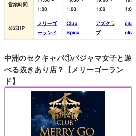
営業時間
1:00
1:00
1:00
1:00
メリーゴ
Club
アズクラ
club
公式HP
ーランド
Spica
ブ
olive
中洲のセクキャバ①パジャマ女子と遊
べる抜きあり店？【メリーゴーラン
ド】