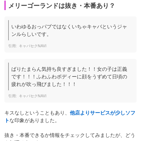
メリーゴーランドは抜き・本番あり？
いわゆるおっパブではなくいちゃキャバというジャ
ンルらしいです。
キャバセクNAVI
ばりたまらん気持ち良すぎました！！女の子は正義
です！！！ふわふわボディーに顔をうずめて日頃の
疲れが吹っ飛びました！！！
キャバセクNAVI
キスなしということもあり、
他店よりサービスが少しソフ
ト
な印象がありました。
抜き・本番できるか情報をチェックしてみましたが、どう