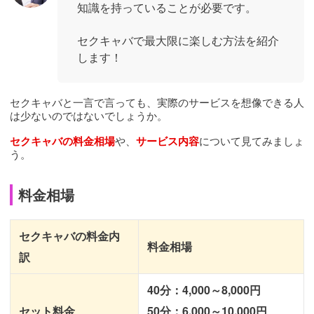
知識を持っていることが必要です。
セクキャバで最大限に楽しむ方法を紹介
します！
セクキャバと一言で言っても、実際のサービスを想像できる人
は少ないのではないでしょうか。
セクキャバの料金相場
や、
サービス内容
について見てみましょ
う。
料金相場
セクキャバの料金内
料金相場
訳
40分：4,000～8,000円
セット料金
50分：6,000～10,000円