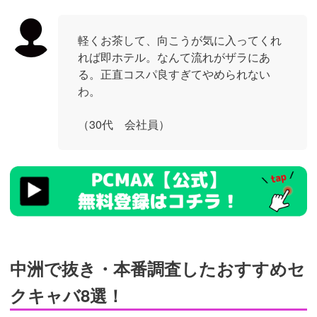
軽くお茶して、向こうが気に入ってくれ
れば即ホテル。なんて流れがザラにあ
る。正直コスパ良すぎてやめられない
わ。
（30代 会社員）
https://pcmax.jp/lp/?
ad_id=rm327007
中洲で抜き・本番調査したおすすめセ
クキャバ8選！