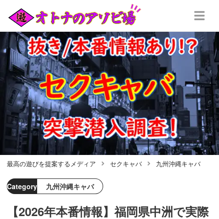
最高の遊びを提案するメディア
セクキャバ
九州沖縄キャバ
Category
九州沖縄キャバ
【2026年本番情報】福岡県中洲で実際