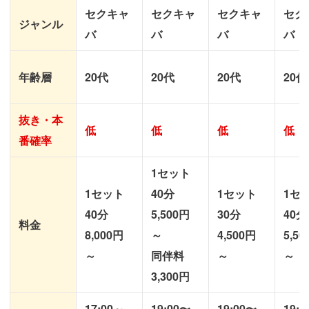
セクキャ
セクキャ
セクキャ
セク
ジャンル
バ
バ
バ
バ
年齢層
20代
20代
20代
20代
抜き・本
低
低
低
低
番確率
1セット
1セット
40分
1セット
1セ
40分
5,500円
30分
40分
料金
8,000円
～
4,500円
5,5
～
同伴料
～
～
3,300円
17:00～
19:00〜
19:00〜
19: