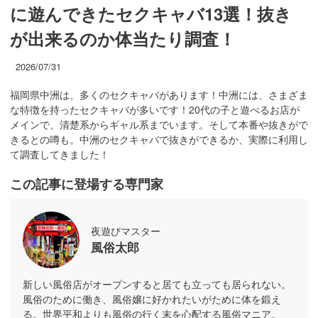
に遊んできたセクキャバ13選！抜き
が出来るのか体当たり調査！
2026/07/31
福岡県中洲は、多くのセクキャバがあります！中洲には、さまざま
な特徴を持ったセクキャバが多いです！20代の子と遊べるお店が
メインで、清楚系からギャル系までいます。そして本番や抜きがで
きるとの噂も。中洲のセクキャバで抜きができるか、実際に利用し
て調査してきました！
この記事に登場する専門家
夜遊びマスター
風俗太郎
新しい風俗店がオープンすると居ても立っても居られない。
風俗のために働き、風俗嬢に好かれたいがために体を鍛え
る。世界平和よりも風俗の行く末を心配する風俗マニア。