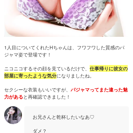
1人目についてくれたHちゃんは、フワフワした質感のパ
ジャマ姿で登場です！
ニコニコするその顔を見ているだけで、
仕事帰りに彼女の
部屋に寄ったような気分
になりましたね。
セクシーな衣装もいいですが、
パジャマってまた違った魅
力がある
と再確認できました！
お兄さんと乾杯したいなあ♡
ダメ？