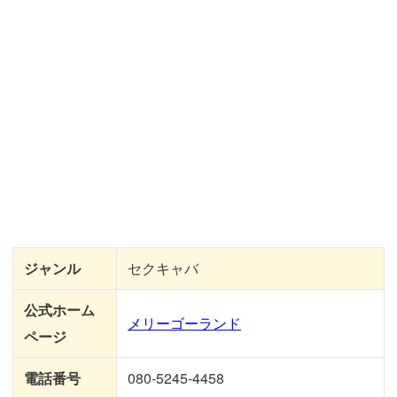
ジャンル
セクキャバ
公式ホーム
メリーゴーランド
ページ
電話番号
080-5245-4458