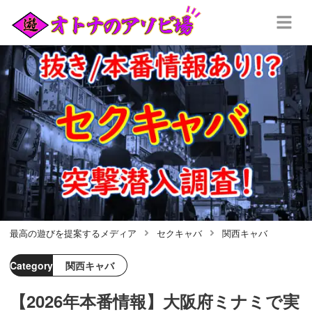
最高の遊びを提案するメディア
セクキャバ
関西キャバ
Category
関西キャバ
【2026年本番情報】大阪府ミナミで実