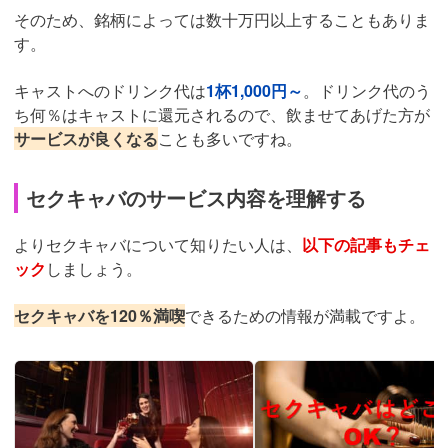
そのため、銘柄によっては数十万円以上することもありま
す。
キャストへのドリンク代は
1杯1,000円～
。ドリンク代のう
ち何％はキャストに還元されるので、飲ませてあげた方が
サービスが良くなる
ことも多いですね。
セクキャバのサービス内容を理解する
よりセクキャバについて知りたい人は、
以下の記事もチェ
ック
しましょう。
セクキャバを120％満喫
できるための情報が満載ですよ。