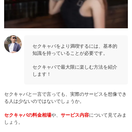
セクキャバをより満喫するには、基本的
知識を持っていることが必要です。
セクキャバで最大限に楽しむ方法を紹介
します！
セクキャバと一言で言っても、実際のサービスを想像でき
る人は少ないのではないでしょうか。
セクキャバの料金相場
や、
サービス内容
について見てみま
しょう。