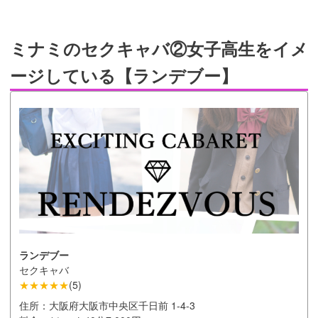
ミナミのセクキャバ②女子高生をイメ
ージしている【ランデブー】
ランデブー
セクキャバ
★★★★★
(
5
)
住所：
大阪府大阪市中央区千日前 1-4-3