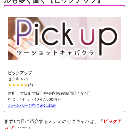
ピックアップ
セクキャバ
★★★★★
(
5
)
住所：
大阪府大阪市中央区宗右衛門町 4-9-1F
料金：
1セット40分7,000円～
ホームページ
料金表
出勤表
まず1つ目に紹介するミナミのセクキャバは、「
ピックア
ップ
」です！