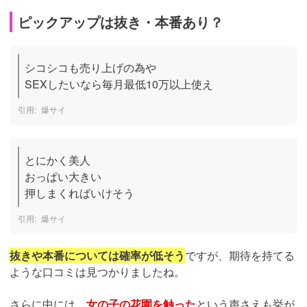
ピックアップは抜き・本番あり？
シコシコも売り上げの為や

SEXしたいなら毎月最低10万以上使え
爆サイ
とにかく美人

おっぱい大きい

押しまくればいけそう
爆サイ
抜きや本番については確率が低そう
ですが、期待を持てる
ような口コミは見つかりましたね。
さらに中には、
女の子の花園を触った
という声さえも挙が