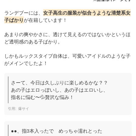
ランデブーには、
女子高生の服装が似合うような清楚系女
子ばかり
が在籍しています！
あまりの爽やかさに、透けて見えるのではないかというほ
ど透明感のある子ばかり。
しかもルックスタイプ自体は、可愛いアイドルのような子
がメインでしたよ！
さーて、今日は久しぶりに楽しめるかな？？

あの子はエロっぽいし、あの子はエロいし、

指名に悩む〜💦贅沢な悩み！
爆サイ
●●、指3本入ったで　めっちゃ濡れとった