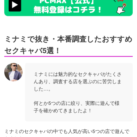
ad_id=rm327007
ミナミで抜き・本番調査したおすすめ
セクキャバ5選！
ミナミには魅力的なセクキャバがたくさ
んあり、調査する店を選ぶのに苦労しま
した…。
何とか5つの店に絞り、実際に遊んで様
子を確かめてきましたよ！
ミナミのセクキャバの中でも人気が高い5つの店で遊んで