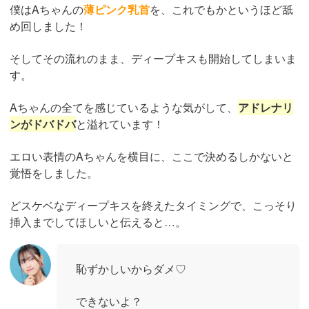
僕はAちゃんの
薄ピンク乳首
を、これでもかというほど舐
め回しました！
そしてその流れのまま、ディープキスも開始してしまいま
す。
Aちゃんの全てを感じているような気がして、
アドレナリ
ンがドバドバ
と溢れています！
エロい表情のAちゃんを横目に、ここで決めるしかないと
覚悟をしました。
どスケベなディープキスを終えたタイミングで、こっそり
挿入までしてほしいと伝えると…。
恥ずかしいからダメ♡
できないよ？