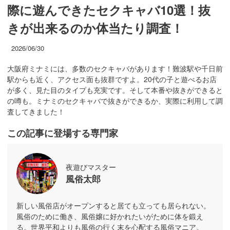
際に遊んできたセクキャバ10選！抜
きが出来るのか体当たり調査！
2026/06/30
大阪府ミナミには、多数のセクキャバがあります！難波駅や千日前
駅からも近く、アクセス面も抜群ですよ。20代の子と遊べるお店
が多く、見た目のタイプも充実です。そして本番や抜きができると
の噂も。ミナミのセクキャバで抜きができるか、実際に利用して調
査してきました！
この記事に登場する専門家
夜遊びマスター
風俗太郎
新しい風俗店がオープンすると居ても立っても居られない。
風俗のために働き、風俗嬢に好かれたいがために体を鍛え
る。世界平和よりも風俗の行く末を心配する風俗マニア。