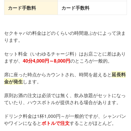
カード手数料
カード手数料
セクキャバの料金はどのくらいの時間遊ぶかによって決ま
ります。
セット料金（いわゆるチャージ料）はお店ごとに差はあり
ますが、
40分4,000円～8,000円
のところが一般的。
席に座った時点からカウントされ、時間を超えると
延長料
金が発生
します。
原則お酒の注文は必須では無く、飲み放題がセットになっ
ていたり、ハウスボトルが提供される場合があります。
ドリンク料金は1杯1,000円～が一般的ですが、シャンパン
やワインになると
ボトルで注文
することがほとんど。