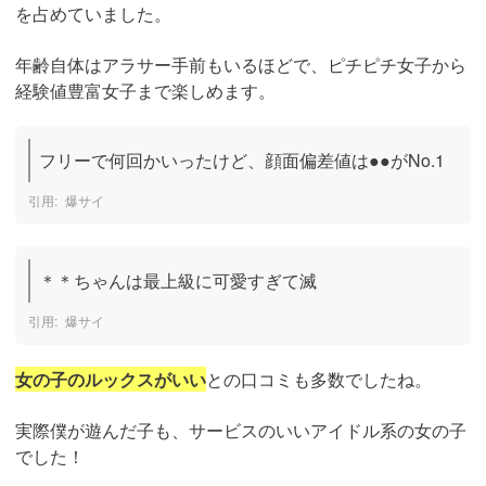
を占めていました。
年齢自体はアラサー手前もいるほどで、ピチピチ女子から
経験値豊富女子まで楽しめます。
フリーで何回かいったけど、顔面偏差値は●●がNo.1
爆サイ
＊＊ちゃんは最上級に可愛すぎて滅
爆サイ
女の子のルックスがいい
との口コミも多数でしたね。
実際僕が遊んだ子も、サービスのいいアイドル系の女の子
でした！