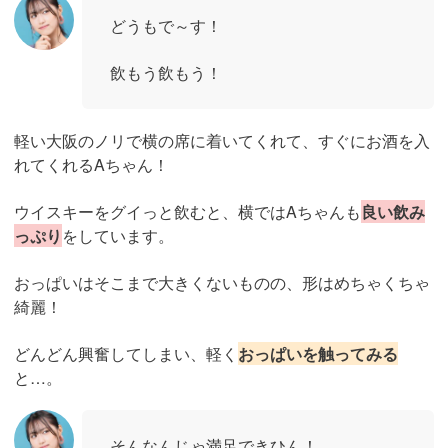
どうもで～す！
飲もう飲もう！
軽い大阪のノリで横の席に着いてくれて、すぐにお酒を入
れてくれるAちゃん！
ウイスキーをグイっと飲むと、横ではAちゃんも
良い飲み
っぷり
をしています。
おっぱいはそこまで大きくないものの、形はめちゃくちゃ
綺麗！
どんどん興奮してしまい、軽く
おっぱいを触ってみる
と…。
そんなんじゃ満足できひん！