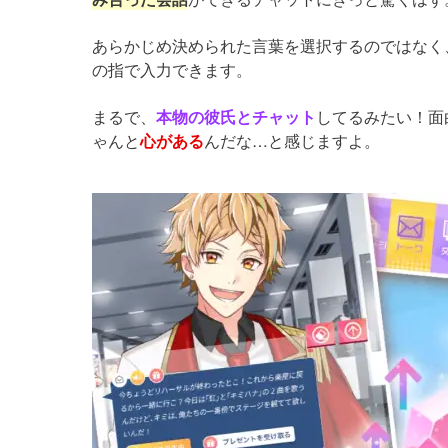
あらかじめ決められた言葉を選択するのではなく
の指で入力できます。
まるで、
本物の彼氏とチャット
してるみたい！面
ゃんと
心がある
んだな…と感じますよ。