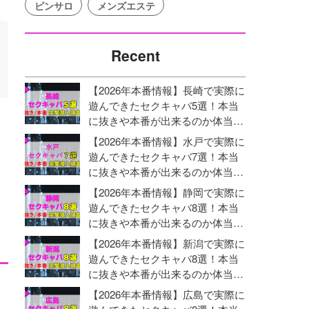
ピンサロ
メンズエステ
Recent
【2026年本番情報】長崎で実際に
遊んできたセクキャバ5選！本当
に抜きや本番が出来るのか体当た
り調査！
【2026年本番情報】水戸で実際に
遊んできたセクキャバ7選！本当
に抜きや本番が出来るのか体当た
り調査！
【2026年本番情報】静岡で実際に
遊んできたセクキャバ8選！本当
に抜きや本番が出来るのか体当た
り調査！
【2026年本番情報】新潟で実際に
遊んできたセクキャバ8選！本当
に抜きや本番が出来るのか体当た
り調査！
【2026年本番情報】広島で実際に