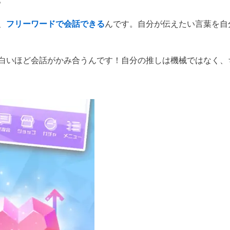
、
フリーワードで会話できる
んです。自分が伝えたい言葉を自
白いほど会話がかみ合うんです！自分の推しは機械ではなく、