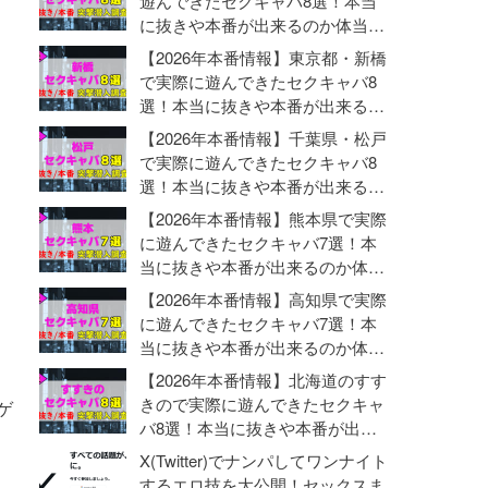
遊んできたセクキャバ8選！本当
に抜きや本番が出来るのか体当た
り調査！
【2026年本番情報】東京都・新橋
で実際に遊んできたセクキャバ8
選！本当に抜きや本番が出来るの
か体当たり調査！
【2026年本番情報】千葉県・松戸
で実際に遊んできたセクキャバ8
選！本当に抜きや本番が出来るの
か体当たり調査！
【2026年本番情報】熊本県で実際
に遊んできたセクキャバ7選！本
当に抜きや本番が出来るのか体当
たり調査！
【2026年本番情報】高知県で実際
に遊んできたセクキャバ7選！本
当に抜きや本番が出来るのか体当
たり調査！
【2026年本番情報】北海道のすす
きので実際に遊んできたセクキャ
ゲ
バ8選！本当に抜きや本番が出来
るのか体当たり調査！
X(Twitter)でナンパしてワンナイト
するエロ技を大公開！セックスま