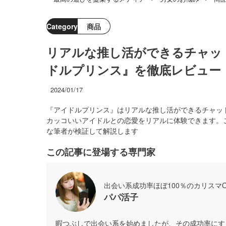
Category
商品
リアルな推し活ができるチャッ
ドルプリンス』を徹底レビュー
2024/01/17
『アイドルプリンス』はリアルな推し活ができるチャット
カッコいいアイドルとの恋愛をリアルに体験できます。
な筆者が検証して解説します
この記事に登場する専門家
出会い系成功率ほぼ100％のカリスマO
パパ活子
暇つぶしで出会い系を始めましたが、その成功率にす