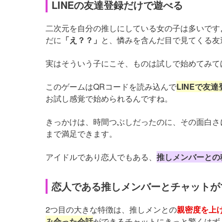
LINEの友達登録だけで遊べる
二次元を自分の推しにしている女の子は多いです
だに
「え？？」
と、憐みを含んだ目で見てくる友
実はそういう子にこそ、ものは試しで始めてみて
このゲームはQRコードを読み込んで
LINEで友達
お試し感覚で始められるんですね。
きっかけは、時間つぶしだったのに、その面白さ
まで満足できます。
アイドルであり恋人でもある、
推しメンバーとの
恋人である推しメンバーとチャットが
2つ目の大きな特徴は、推しメンとの
親密度を上
み合った会話
ができるチャットにきっと驚くはず