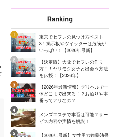
Ranking
東京でセフレの見つけ方ベスト
8！掲示板やツイッターは危険が
いっぱい！【2026年最新】
【決定版】大阪でセフレの作り
の
方！！ヤリモク女子と出会う方法
き
を伝授！【2026年】
【2026年最新情報】デリヘルで一
体どこまで出来る！？お泊りや本
番ってアリなの？
メンズエステで本番は可能？サー
ビス内容や実情を解説！
【2026年最新】女性用の媚薬効果