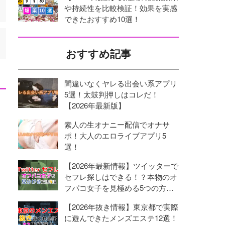
や持続性を比較検証！効果を実感
できたおすすめ10選！
おすすめ記事
間違いなくヤレる出会い系アプリ
5選！太鼓判押しはコレだ！
【2026年最新版】
素人の生オナニー配信でオナサ
ポ！大人のエロライブアプリ5
選！
【2026年最新情報】ツイッターで
セフレ探しはできる！？本物のオ
フパコ女子を見極める5つの方
法！
【2026年抜き情報】東京都で実際
に遊んできたメンズエステ12選！