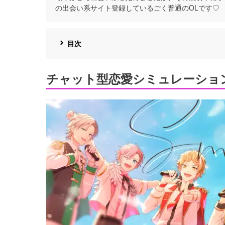
の出会い系サイト登録しているごく普通のOLです♡
目次
チャット型恋愛シミュレーショ