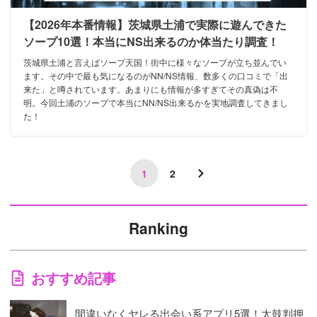
【2026年本番情報】茨城県土浦で実際に遊んできた
ソープ10選！本当にNS出来るのか体当たり調査！
茨城県土浦と言えばソープ天国！街中に様々なソープが立ち並んでい
ます。その中で最も気になるのがNN/NS情報、数多くの口コミで「出
来た」と噂されています。あまりにも情報が多すぎてその真偽は不
明。今回土浦のソープで本当にNN/NS出来るかを実地調査してきまし
た！
1
2
Ranking
おすすめ記事
間違いなくヤレる出会い系アプリ5選！太鼓判押