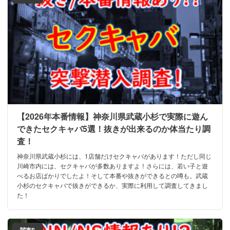
【2026年本番情報】神奈川県武蔵小杉で実際に遊ん
できたセクキャバ5選！抜きが出来るのか体当たり調
査！
神奈川県武蔵小杉には、1店舗だけセクキャバがあります！ただし同じ
川崎市内には、セクキャバが多数ありますよ！さらには、若い子と遊
べるお店ばかりでしたよ！そして本番や抜きができるとの噂も。武蔵
小杉のセクキャバで抜きができるか、実際に利用して調査してきまし
た！
関東S