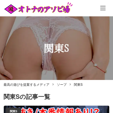
最高の遊びを提案するメディア
ソープ
関東S
関東S
の記事一覧
関東S