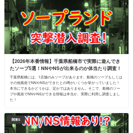
【2026年本番情報】千葉県船橋市で実際に遊んでき
たソープ5選！NNやNSが出来るのか体当たり調査！
千葉県船橋には、1店舗のみソープがあります。船橋のソープもしくは
その他風俗でNNやNSができたとの噂がいくつか挙がっていました！
本当にできるかどうかは、定かではありません。そこで、船橋のソー
プや風俗でNNやNSができる情報は本当か、実際に利用し調査しまし
た！
関東S