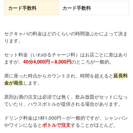
カード手数料
カード手数料
セクキャバの料金はどのくらいの時間遊ぶかによって決ま
ります。
セット料金（いわゆるチャージ料）はお店ごとに差はあり
ますが、
40分4,000円～8,000円
のところが一般的。
席に座った時点からカウントされ、時間を超えると
延長料
金が発生
します。
原則お酒の注文は必須では無く、飲み放題がセットになっ
ていたり、ハウスボトルが提供される場合があります。
ドリンク料金は1杯1,000円～が一般的ですが、シャンパン
やワインになると
ボトルで注文
することがほとんど。