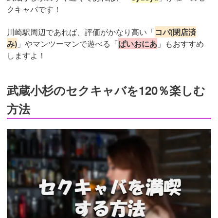
クキャバです！
川崎駅周辺であれば、評価がかなり高い「
コパ(閉店済
み)
」やマンツーマンで遊べる「
ぱいおにあ
」もおすすめ
しますよ！
武蔵小杉のセクキャバを120％楽しむ
方法