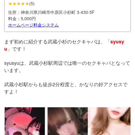
★★★★★
(
5
)
住所：
神奈川県川崎市中原区小杉町 3-430-5F
料金：
5,000円
ホームページ
料金システム
まず初めに紹介する武蔵小杉のセクキャバは、「
syusy
u
」です！
syusyuは、武蔵小杉駅周辺では唯一のセクキャバとなって
います。
武蔵小杉駅からも徒歩2分程度と、かなりの好アクセスで
すよ！