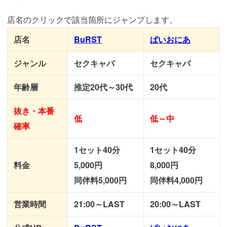
店名のクリックで該当箇所にジャンプします。
店名
BuRST
ぱいおにあ
ジャンル
セクキャバ
セクキャバ
年齢層
推定20代～30代
20代
抜き・本番
低
低～中
確率
1セット40分
1セット40分
料金
5,000円
8,000円
同伴料5,000円
同伴料4,000円
営業時間
21:00～LAST
20:00～LAST