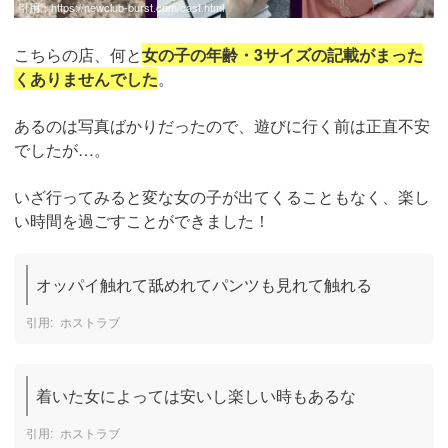
引用：
https://newclub-burst.com/cast.html
こちらの店、何と
女の子の年齢・3サイズの記載がまった
くありませんでした
。
あるのは写真ばかりだったので、遊びに行く前は正直不安
でしたが…。
いざ行ってみると変な女の子が出てくることもなく、楽し
い時間を過ごすことができました！
オッパイ触れて舐めれてパンツも見れて触れる
ホストラブ
着いた女によっては安いし楽しい時もあるな
ホストラブ