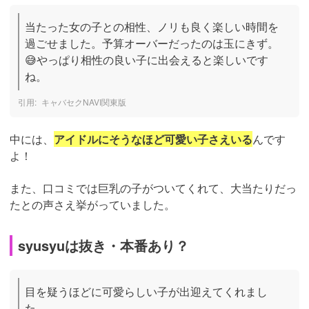
当たった女の子との相性、ノリも良く楽しい時間を
過ごせました。予算オーバーだったのは玉にきず。
😅やっぱり相性の良い子に出会えると楽しいです
ね。
キャバセクNAVI関東版
中には、
アイドルにそうなほど可愛い子さえいる
んです
よ！
また、口コミでは巨乳の子がついてくれて、大当たりだっ
たとの声さえ挙がっていました。
syusyuは抜き・本番あり？
目を疑うほどに可愛らしい子が出迎えてくれまし
た。
