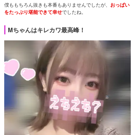
僕ももちろん抜きも本番もありませんでしたが、
おっぱい
をたっぷり堪能できて幸せ
でしたね。
Mちゃんはキレカワ最高峰！