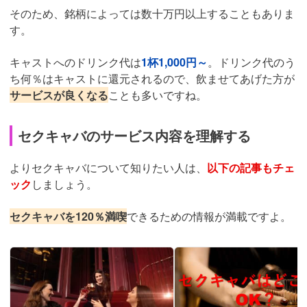
そのため、銘柄によっては数十万円以上することもありま
す。
キャストへのドリンク代は
1杯1,000円～
。ドリンク代のう
ち何％はキャストに還元されるので、飲ませてあげた方が
サービスが良くなる
ことも多いですね。
セクキャバのサービス内容を理解する
よりセクキャバについて知りたい人は、
以下の記事もチェ
ック
しましょう。
セクキャバを120％満喫
できるための情報が満載ですよ。