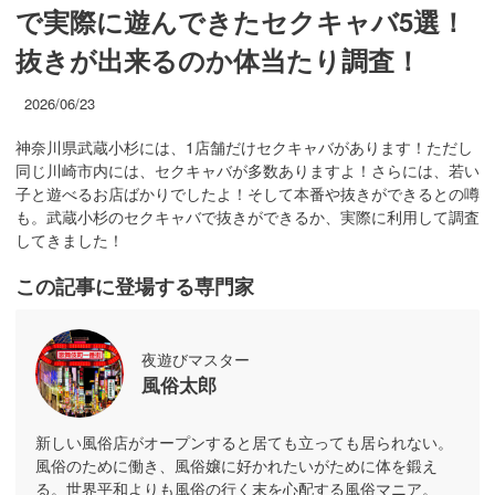
で実際に遊んできたセクキャバ5選！
抜きが出来るのか体当たり調査！
2026/06/23
神奈川県武蔵小杉には、1店舗だけセクキャバがあります！ただし
同じ川崎市内には、セクキャバが多数ありますよ！さらには、若い
子と遊べるお店ばかりでしたよ！そして本番や抜きができるとの噂
も。武蔵小杉のセクキャバで抜きができるか、実際に利用して調査
してきました！
この記事に登場する専門家
夜遊びマスター
風俗太郎
新しい風俗店がオープンすると居ても立っても居られない。
風俗のために働き、風俗嬢に好かれたいがために体を鍛え
る。世界平和よりも風俗の行く末を心配する風俗マニア。