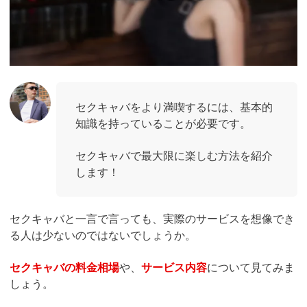
セクキャバをより満喫するには、基本的
知識を持っていることが必要です。
セクキャバで最大限に楽しむ方法を紹介
します！
セクキャバと一言で言っても、実際のサービスを想像でき
る人は少ないのではないでしょうか。
セクキャバの料金相場
や、
サービス内容
について見てみま
しょう。